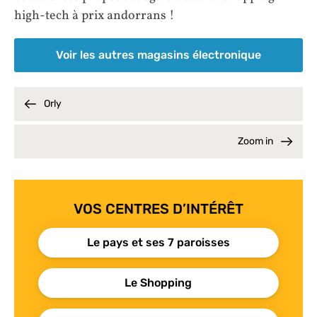
high-tech à prix andorrans !
Voir les autres magasins électronique
Orly
Zoom in
VOS CENTRES D’INTÉRÊT
Le pays et ses 7 paroisses
Le Shopping