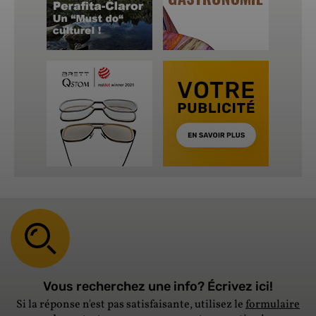
Vous recherchez une info? Écrivez ici!
Si la réponse n'est pas satisfaisante, utilisez le
formulaire