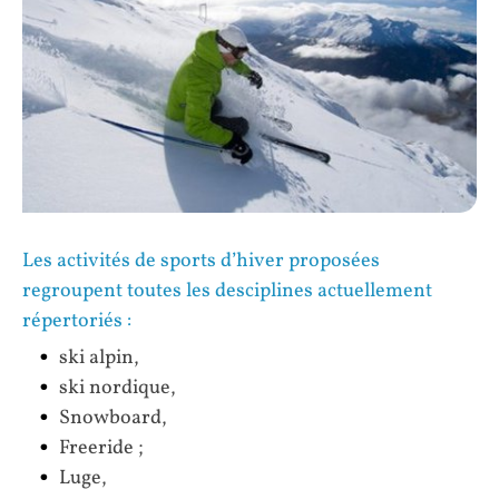
Les activités de sports d’hiver proposées
regroupent toutes les desciplines actuellement
répertoriés :
ski alpin,
ski nordique,
Snowboard,
Freeride ;
Luge,