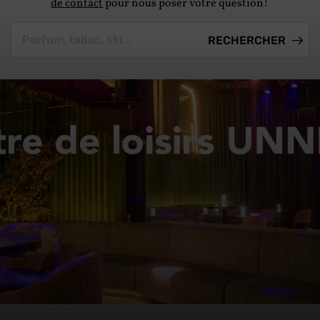
de contact
pour nous poser votre question!