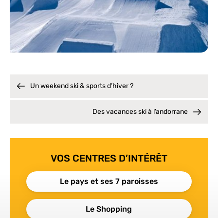
Un weekend ski & sports d’hiver ?
Des vacances ski à l’andorrane
VOS CENTRES D’INTÉRÊT
Le pays et ses 7 paroisses
Le Shopping