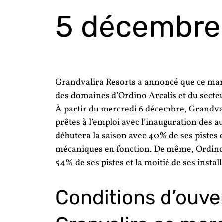
5 décembre 
Grandvalira Resorts a annoncé que ce mar
des domaines d’Ordino Arcalís et du secteu
À partir du mercredi 6 décembre, Grandval
prêtes à l’emploi avec l’inauguration des a
débutera la saison avec 40% de ses pistes
mécaniques en fonction. De même, Ordino 
54% de ses pistes et la moitié de ses instal
Conditions d’ouve