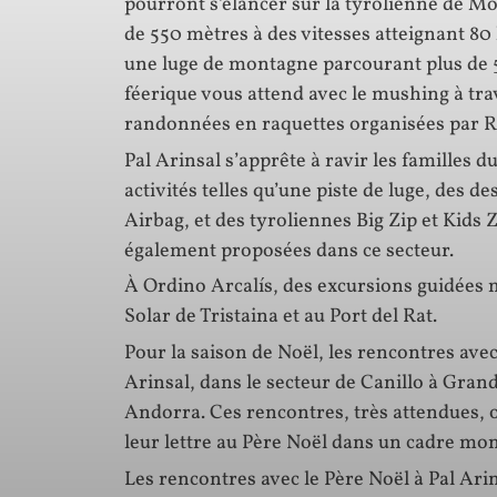
pourront s’élancer sur la tyrolienne de Mo
de 550 mètres à des vitesses atteignant 80 
une luge de montagne parcourant plus de 
féerique vous attend avec le mushing à tra
randonnées en raquettes organisées par R
Pal Arinsal s’apprête à ravir les familles d
activités telles qu’une piste de luge, des de
Airbag, et des tyroliennes Big Zip et Kids
également proposées dans ce secteur.
À Ordino Arcalís, des excursions guidées 
Solar de Tristaina et au Port del Rat.
Pour la saison de Noël, les rencontres avec
Arinsal, dans le secteur de Canillo à Grand
Andorra. Ces rencontres, très attendues, o
leur lettre au Père Noël dans un cadre m
Les rencontres avec le Père Noël à Pal Ari