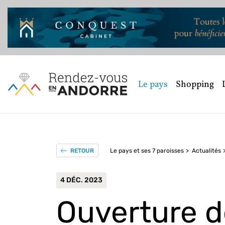
Le pays
Shopping
Le pays et ses 7 paroisses
Actualités
RETOUR
4 DÉC. 2023
Ouverture d