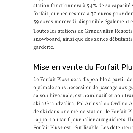
station fonctionnera à 54% de sa capacité s
forfait journée restera à 30 euros pour de
39 euros mercredi, disponible également e
Toutes les stations de Grandvalira Resorts 
snowboard, ainsi que des zones débutants d
garderie.
Mise en vente du Forfait Pl
Le Forfait Plus+ sera disponible à partir d
optimale sans nécessiter de passage aux guic
saison hivernale, est nominatif et non tran
ski à Grandvalira, Pal Arinsal ou Ordino A
de ski dans une même station, le Forfait P
rapport au tarif journalier aux guichets. I
Forfait Plus+ est réutilisable. Les détenteu