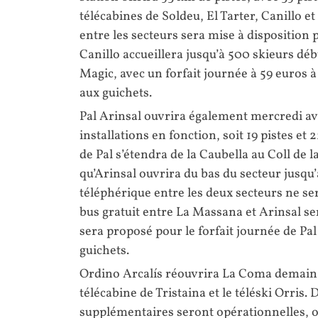
télécabines de Soldeu, El Tarter, Canillo e
entre les secteurs sera mise à disposition 
Canillo accueillera jusqu’à 500 skieurs déb
Magic, avec un forfait journée à 59 euros à
aux guichets.
Pal Arinsal ouvrira également mercredi av
installations en fonction, soit 19 pistes e
de Pal s’étendra de la Caubella au Coll de l
qu’Arinsal ouvrira du bas du secteur jusqu
téléphérique entre les deux secteurs ne se
bus gratuit entre La Massana et Arinsal ser
sera proposé pour le forfait journée de Pal
guichets.
Ordino Arcalís réouvrira La Coma demain av
télécabine de Tristaina et le téléski Orris
supplémentaires seront opérationnelles, ou