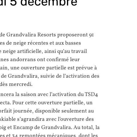
di 5 décembre
s de Grandvalira Resorts proposeront 91
es de neige récentes et aux basses
eige artificielle, ainsi qu’au travail
ines andorrans ont confirmé leur
n, une ouverture partielle est prévue à
 de Grandvalira, suivie de l’activation des
 dès mercredi.
ancera la saison avec l’activation du TSD4
ecta. Pour cette ouverture partielle, un
forfait journée, disponible seulement au
skiable s’agrandira avec l’ouverture des
oig et Encamp de Grandvalira. Au total, la
stes et 34 remontées mécaniques, dont les