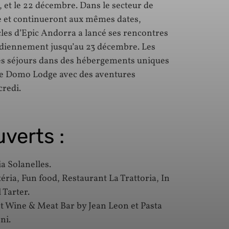
, et le 22 décembre. Dans le secteur de
e et continueront aux mêmes dates,
cles d’Epic Andorra a lancé ses rencontres
idiennement jusqu’au 23 décembre. Les
es séjours dans des hébergements uniques
 le Domo Lodge avec des aventures
credi.
verts :
a Solanelles.
téria, Fun food, Restaurant La Trattoria, In
 Tarter.
nt Wine & Meat Bar by Jean Leon et Pasta
ni.