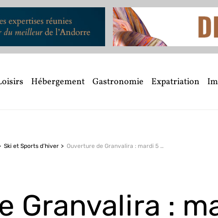
Loisirs
Hébergement
Gastronomie
Expatriation
Im
Ski et Sports d’hiver
Ouverture de Granvalira : mardi 5 décembre !
e Granvalira : m