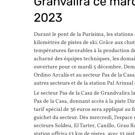
Granvalira ce mar
2023
Durant le pont de la Purísima, les station
kilomètres de pistes de ski. Grâce aux chut
températures favorables à la production de n
acharné des équipes techniques, les doma
ouverture pour ce mardi 5 décembre. Demai
Ordino Arcalís et au secteur Pas de la Casa
autres secteurs et de la station Pal Arinsal
Le secteur Pas de la Casa de Grandvalira l
Pas de la Casa, donnant accès à la piste Dir
tarif spécial de 36 euros sera appliqué au 
guichet du secteur. Dès mercredi, l’espace 
secteurs Soldeu, El Tarter, Canillo, Grau R
station offrira 53 km de pistes, avec 35 pi