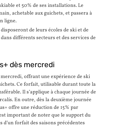
kiable et 50% de ses installations. Le
main, achetable aux guichets, et passera à
n ligne.
disposeront de leurs écoles de ski et de
ans différents secteurs et des services de
us+ dès mercredi
e mercredi, offrant une expérience de ski
hets. Ce forfait, utilisable durant toute la
sférable. Il s’applique à chaque journée de
rcalís. En outre, dès la deuxième journée
lus+ offre une réduction de 15% par
l est important de noter que le support du
rs d’un forfait des saisons précédentes