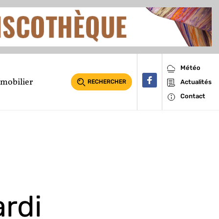
Météo
mobilier
RECHERCHER
Actualités
Contact
ardi