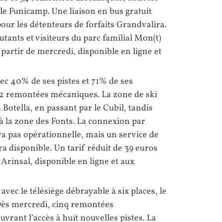
t le Funicamp. Une liaison en bus gratuit
pour les détenteurs de forfaits Grandvalira.
utants et visiteurs du parc familial Mon(t)
 partir de mercredi, disponible en ligne et
ec 40% de ses pistes et 71% de ses
t 22 remontées mécaniques. La zone de ski
a Botella, en passant par le Cubil, tandis
’à la zone des Fonts. La connexion par
ra pas opérationnelle, mais un service de
a disponible. Un tarif réduit de 39 euros
 Arinsal, disponible en ligne et aux
ec le télésiège débrayable à six places, le
. Dès mercredi, cinq remontées
vrant l’accès à huit nouvelles pistes. La