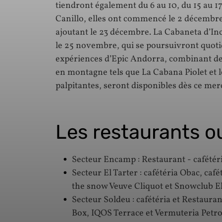
tiendront également du 6 au 10, du 15 au 17
Canillo, elles ont commencé le 2 décembr
ajoutant le 23 décembre. La Cabaneta d’In
le 25 novembre, qui se poursuivront quot
expériences d’Epic Andorra, combinant d
en montagne tels que La Cabana Piolet et
palpitantes, seront disponibles dès ce mer
Les restaurants ou
Secteur Encamp : Restaurant - cafétéri
Secteur El Tarter : cafétéria Obac, café
the snow Veuve Cliquot et Snowclub El
Secteur Soldeu : cafétéria et Restaura
Box, IQOS Terrace et Vermuteria Petro