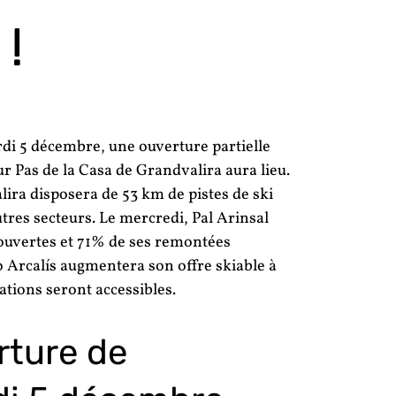
!
di 5 décembre, une ouverture partielle
r Pas de la Casa de Grandvalira aura lieu.
ira disposera de 53 km de pistes de ski
utres secteurs. Le mercredi, Pal Arinsal
 ouvertes et 71% de ses remontées
Arcalís augmentera son offre skiable à
lations seront accessibles.
rture de