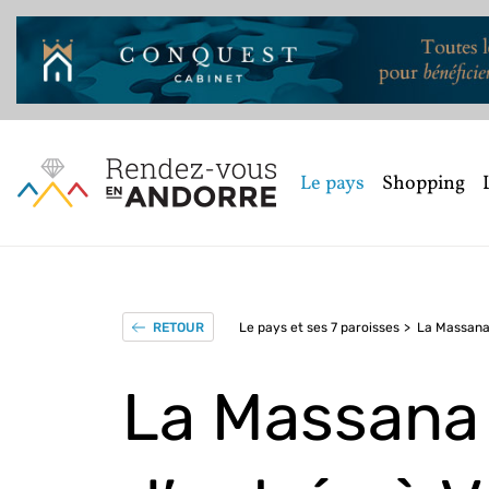
Le pays
Shopping
Le pays et ses 7 paroisses
La Massan
RETOUR
La Massana 