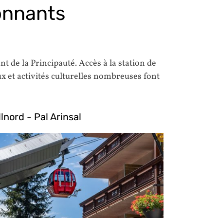
ronnants
t de la Principauté. Accès à la station de
eux et activités culturelles nombreuses font
llnord - Pal Arinsal