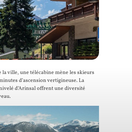
la ville, une télécabine mène les skieurs
minutes d’ascension vertigineuse. La
nivelé d’Arinsal offrent une diversité
veau.