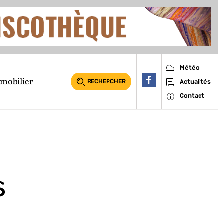
Météo
mobilier
RECHERCHER
Actualités
Contact
s