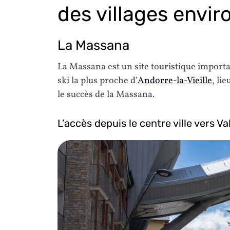
des villages envi
La Massana
La Massana est un site touristique importan
ski la plus proche d’
Andorre-la-Vieille
, li
le succès de la Massana.
L’accès depuis le centre ville vers Va