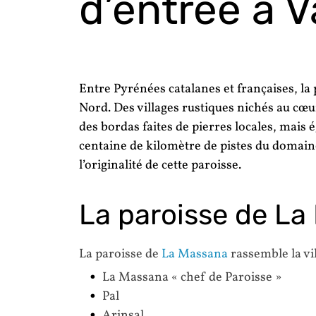
d’entrée à V
Entre Pyrénées catalanes et françaises, la 
Nord. Des villages rustiques nichés au cœu
des bordas faites de pierres locales, mais 
centaine de kilomètre de pistes du domaine
l’originalité de cette paroisse.
La paroisse de La
La paroisse de
La Massana
rassemble la vil
La Massana « chef de Paroisse »
Pal
Arinsal