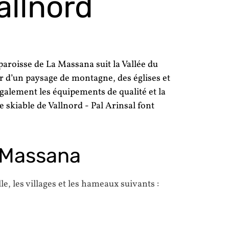
allnord
paroisse de La Massana suit la Vallée du
r d’un paysage de montagne, des églises et
également les équipements de qualité et la
 skiable de Vallnord - Pal Arinsal font
 Massana
le, les villages et les hameaux suivants :