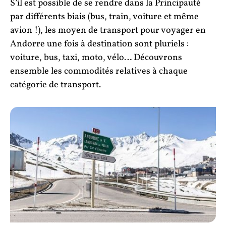
S’il est possible de se rendre dans la Principauté
par différents biais (bus, train, voiture et même
avion !), les moyen de transport pour voyager en
Andorre une fois à destination sont pluriels :
voiture, bus, taxi, moto, vélo… Découvrons
ensemble les commodités relatives à chaque
catégorie de transport.