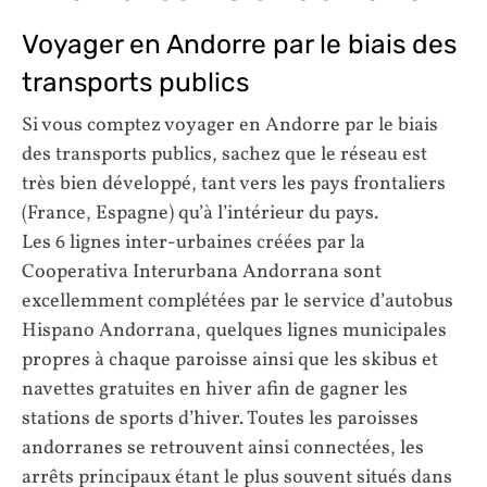
Voyager en Andorre par le biais des
transports publics
Si vous comptez voyager en Andorre par le biais
des transports publics, sachez que le réseau est
très bien développé, tant vers les pays frontaliers
(France, Espagne) qu’à l’intérieur du pays.
Les 6 lignes inter-urbaines créées par la
Cooperativa Interurbana Andorrana sont
excellemment complétées par le service d’autobus
Hispano Andorrana, quelques lignes municipales
propres à chaque paroisse ainsi que les skibus et
navettes gratuites en hiver afin de gagner les
stations de sports d’hiver. Toutes les paroisses
andorranes se retrouvent ainsi connectées, les
arrêts principaux étant le plus souvent situés dans