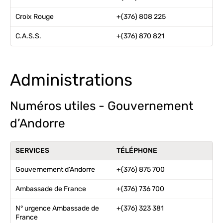
Croix Rouge
+(376) 808 225
C.A.S.S.
+(376) 870 821
Administrations
Numéros utiles - Gouvernement
d’Andorre
SERVICES
TÉLÉPHONE
Gouvernement d’Andorre
+(376) 875 700
Ambassade de France
+(376) 736 700
N° urgence Ambassade de
+(376) 323 381
France