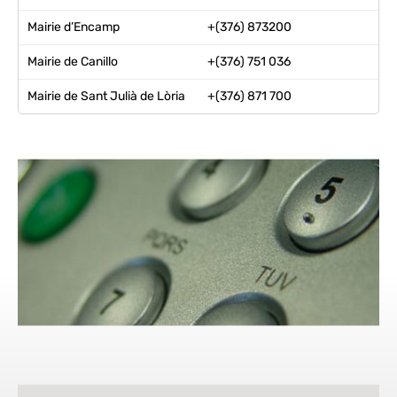
Mairie d’Encamp
+(376) 873200
Mairie de Canillo
+(376) 751 036
Mairie de Sant Julià de Lòria
+(376) 871 700