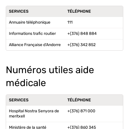
SERVICES
TÉLÉPHONE
Annuaire téléphonique
111
Informations trafic routier
+(376) 848 884
Alliance Française d’Andorre
+(376) 342 852
Numéros utiles aide
médicale
SERVICES
TÉLÉPHONE
Hospital Nostra Senyora de
+(376) 871 000
meritxell
Ministère de la santé
+(376) 860 345