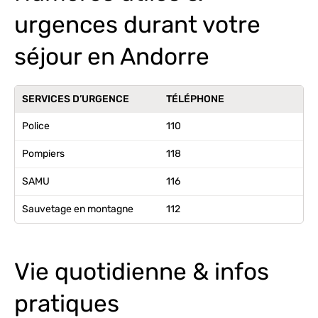
urgences durant votre
séjour en Andorre
SERVICES D’URGENCE
TÉLÉPHONE
Police
110
Pompiers
118
SAMU
116
Sauvetage en montagne
112
Vie quotidienne & infos
pratiques