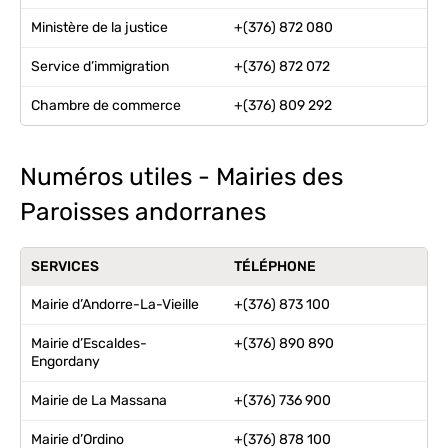
Ministère de la justice
+(376) 872 080
Service d’immigration
+(376) 872 072
Chambre de commerce
+(376) 809 292
Numéros utiles - Mairies des
Paroisses andorranes
SERVICES
TÉLÉPHONE
Mairie d’Andorre-La-Vieille
+(376) 873 100
Mairie d’Escaldes-
+(376) 890 890
Engordany
Mairie de La Massana
+(376) 736 900
Mairie d’Ordino
+(376) 878 100