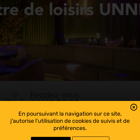
En poursuivant la navigation sur ce site,
Tout suivre sur l’Andorre!
j'autorise l'utilisation de cookies de suivis et de
Facebook
préférences.