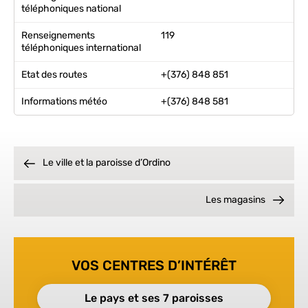
téléphoniques national
Renseignements
119
téléphoniques international
Etat des routes
+(376) 848 851
Informations météo
+(376) 848 581
Le ville et la paroisse d’Ordino
Les magasins
VOS CENTRES D’INTÉRÊT
Le pays et ses 7 paroisses