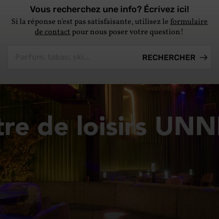
Vous recherchez une info? Écrivez ici!
Si la réponse n'est pas satisfaisante, utilisez le
formulaire
de contact
pour nous poser votre question!