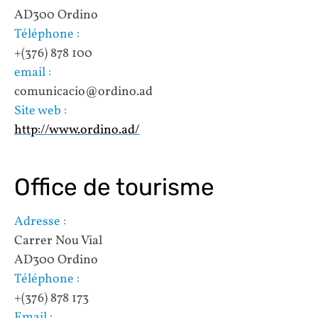
AD300 Ordino
Téléphone :
+(376) 878 100
email :
comunicacio@ordino.ad
Site web :
http://www.ordino.ad/
Office de tourisme
Adresse :
Carrer Nou Vial
AD300 Ordino
Téléphone :
+(376) 878 173
Email :