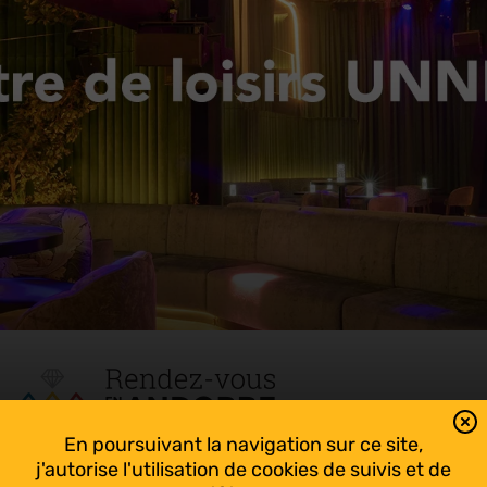
En poursuivant la navigation sur ce site,
Tout suivre sur l’Andorre!
j'autorise l'utilisation de cookies de suivis et de