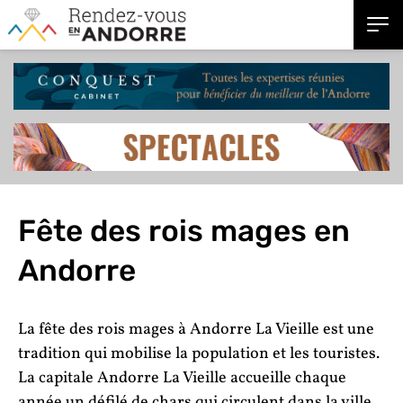
Fête des rois mages en
Andorre
La fête des rois mages à Andorre La Vieille est une
tradition qui mobilise la population et les touristes.
La capitale Andorre La Vieille accueille chaque
année un défilé de chars qui circulent dans la ville.