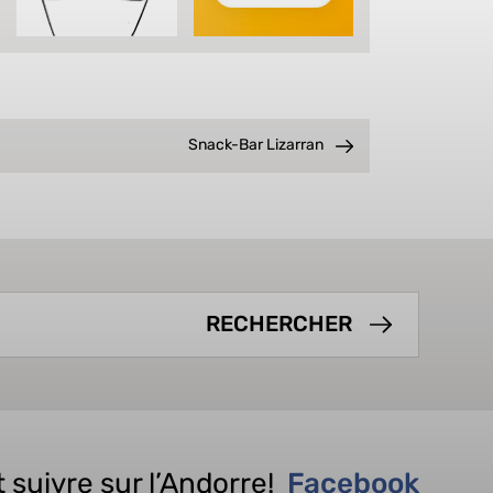
Snack-Bar Lizarran
 suivre sur l’Andorre!
Facebook