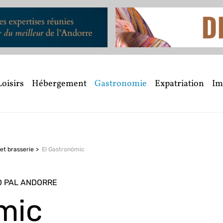
Loisirs
Hébergement
Gastronomie
Expatriation
Im
et brasserie
El Gastronòmic
D PAL ANDORRE
mic