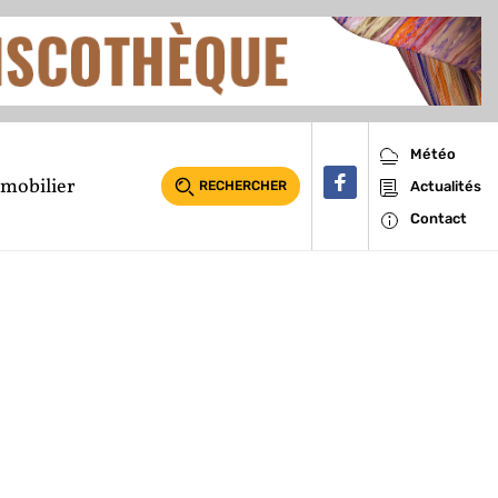
Météo
mobilier
RECHERCHER
Actualités
Contact