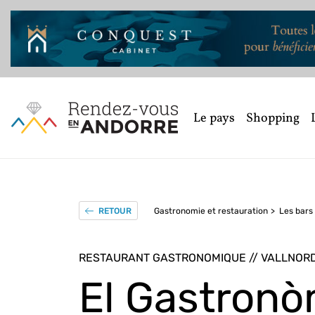
Le pays
Shopping
Gastronomie et restauration
Les bars 
RETOUR
RESTAURANT GASTRONOMIQUE // VALLNOR
El Gastronò