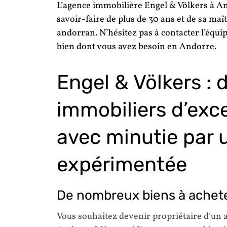
L’agence immobilière Engel & Völkers à Ando
savoir-faire de plus de 30 ans et de sa ma
andorran. N’hésitez pas à contacter l’équi
bien dont vous avez besoin en Andorre.
Engel & Völkers : 
immobiliers d’exc
avec minutie par 
expérimentée
De nombreux biens à achete
Vous souhaitez devenir propriétaire d’un