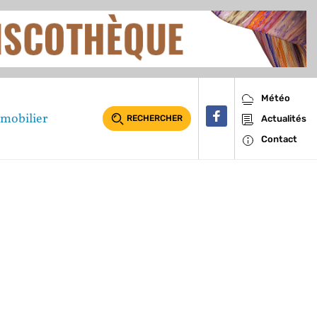
Météo
mobilier
RECHERCHER
Actualités
Contact