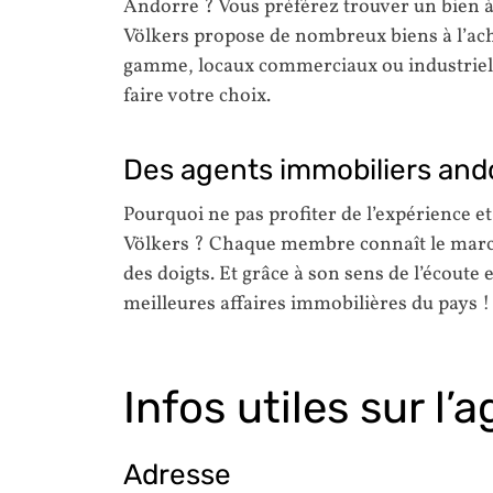
Andorre ? Vous préférez trouver un bien à
Völkers propose de nombreux biens à l’acha
gamme, locaux commerciaux ou industriels,
faire votre choix.
Des agents immobiliers and
Pourquoi ne pas profiter de l’expérience e
Völkers ? Chaque membre connaît le march
des doigts. Et grâce à son sens de l’écoute e
meilleures affaires immobilières du pays !
Infos utiles sur l’
Adresse