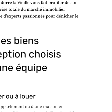
rre la Vieille vous fait profiter de son
îtrise totale du marché immobilier
pe d’experts passionnés pour dénicher le
des biens
eption choisis
une équipe
r ou à louer
 appartement ou d’une maison en