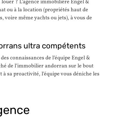
 louer ? L’agence immobilière Engel &
t ou à la location (propriétés haut de
 voire même yachts ou jets), à vous de
orrans ultra compétents
t des connaissances de l’équipe Engel &
é de l’immobilier andorran sur le bout
t à sa proactivité, l’équipe vous déniche les
agence