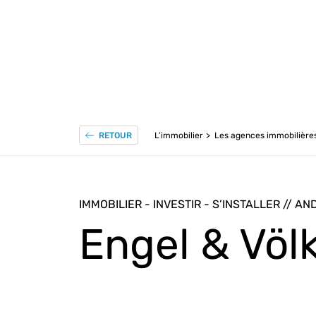
L’immobilier
Les agences immobilière
RETOUR
IMMOBILIER - INVESTIR - S’INSTALLER // A
Engel & Völ