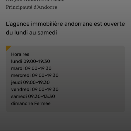
Principauté d’Andorre
L’agence immobilière andorrane est ouverte
du lundi au samedi
Horaires :
lundi 09:00–19:30
mardi 09:00–19:30
mercredi 09:00–19:30
jeudi 09:00–19:30
vendredi 09:00–19:30
samedi 09:30–13:30
dimanche Fermée