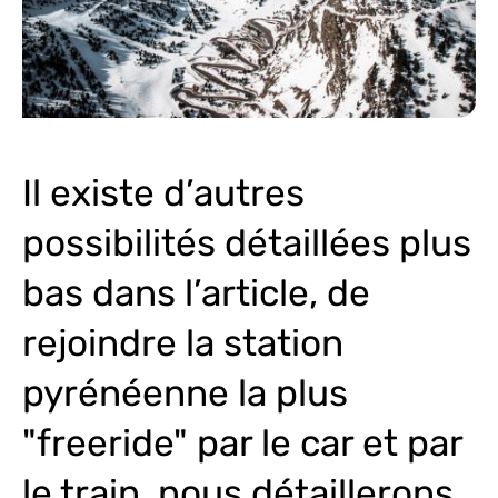
Il existe d’autres
possibilités détaillées plus
bas dans l’article, de
rejoindre la station
pyrénéenne la plus
"freeride" par le car et par
le train, nous détaillerons