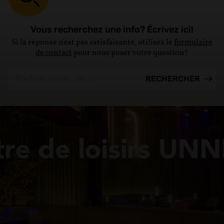
Vous recherchez une info? Écrivez ici!
Si la réponse n'est pas satisfaisante, utilisez le
formulaire
de contact
pour nous poser votre question!