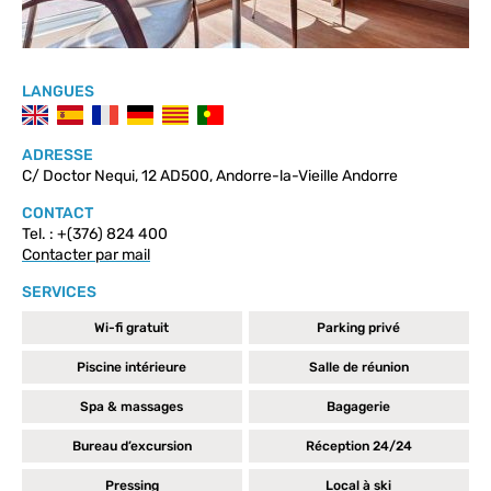
LANGUES
ADRESSE
C/ Doctor Nequi, 12 AD500, Andorre-la-Vieille Andorre
CONTACT
Tel. : +(376) 824 400
Contacter par mail
SERVICES
Wi-fi gratuit
Parking privé
Piscine intérieure
Salle de réunion
Spa & massages
Bagagerie
Bureau d’excursion
Réception 24/24
Pressing
Local à ski