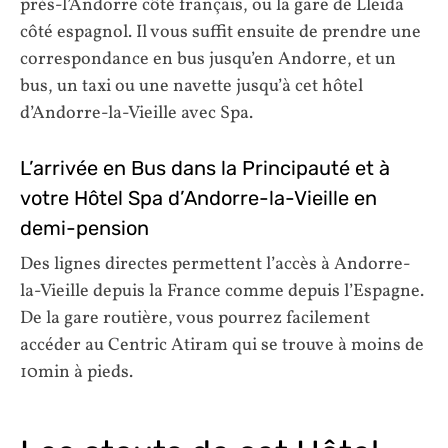
près-l’Andorre côté français, ou la gare de Lleida
côté espagnol. Il vous suffit ensuite de prendre une
correspondance en bus jusqu’en Andorre, et un
bus, un taxi ou une navette jusqu’à cet hôtel
d’Andorre-la-Vieille avec Spa.
L’arrivée en Bus dans la Principauté et à
votre Hôtel Spa d’Andorre-la-Vieille en
demi-pension
Des lignes directes permettent l’accès à Andorre-
la-Vieille depuis la France comme depuis l’Espagne.
De la gare routière, vous pourrez facilement
accéder au Centric Atiram qui se trouve à moins de
10min à pieds.