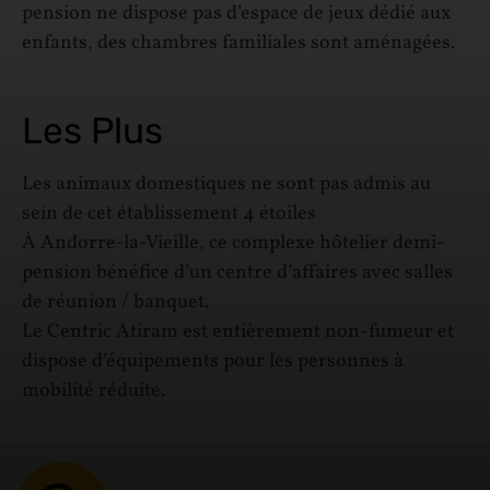
pension ne dispose pas d’espace de jeux dédié aux
enfants, des chambres familiales sont aménagées.
Les Plus
Les animaux domestiques ne sont pas admis au
sein de cet établissement 4 étoiles
À Andorre-la-Vieille, ce complexe hôtelier demi-
pension bénéfice d’un centre d’affaires avec salles
de réunion / banquet.
Le Centric Atiram est entièrement non-fumeur et
dispose d’équipements pour les personnes à
mobilité réduite.