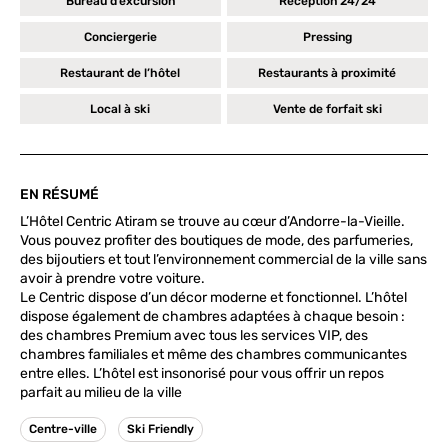
Bureau d’excursion
Réception 24/24
Conciergerie
Pressing
Restaurant de l’hôtel
Restaurants à proximité
Local à ski
Vente de forfait ski
EN RÉSUMÉ
L’Hôtel Centric Atiram se trouve au cœur d’Andorre-la-Vieille.
Vous pouvez profiter des boutiques de mode, des parfumeries,
des bijoutiers et tout l’environnement commercial de la ville sans
avoir à prendre votre voiture.
Le Centric dispose d’un décor moderne et fonctionnel. L’hôtel
dispose également de chambres adaptées à chaque besoin :
des chambres Premium avec tous les services VIP, des
chambres familiales et même des chambres communicantes
entre elles. L’hôtel est insonorisé pour vous offrir un repos
parfait au milieu de la ville
Centre-ville
Ski Friendly