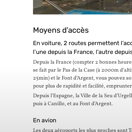
Moyens d’accès
En voiture, 2 routes permettent l’ac
l’une depuis la France, l’autre depui
Depuis la France (compter 2 bonnes heures 
se fait par le Pas de la Case (à 2000m d’al
25min) et le Font d’Argent, vous pouvez soit
pour plus de rapidité et facilité, emprunter
Depuis l’Espagne, la Ville de la Seu d’Urge
puis à Canillo, et au Font d’Argent.
En avion
Les deux aéroports les plus proches sont 