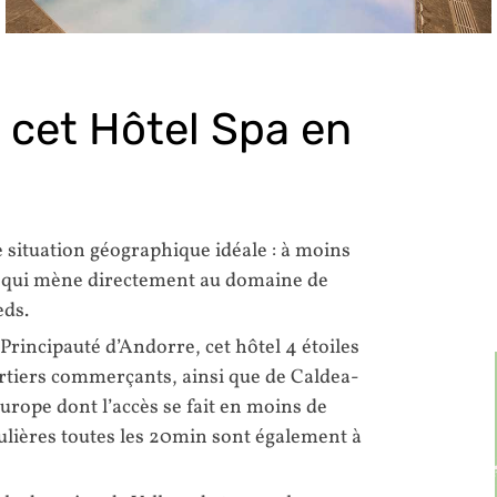
 cet Hôtel Spa en
e situation géographique idéale : à moins
lo qui mène directement au domaine de
eds.
 Principauté d’Andorre, cet hôtel 4 étoiles
artiers commerçants, ainsi que de Caldea-
rope dont l’accès se fait en moins de
ulières toutes les 20min sont également à