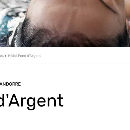
les
Hôtel Fond d'Argent
O ANDORRE
d'Argent