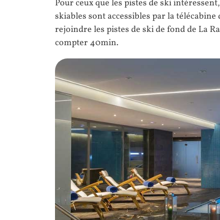
Pour ceux que les pistes de ski intéressen
skiables sont accessibles par la télécabi
rejoindre les pistes de ski de fond de La Ra
compter 40min.