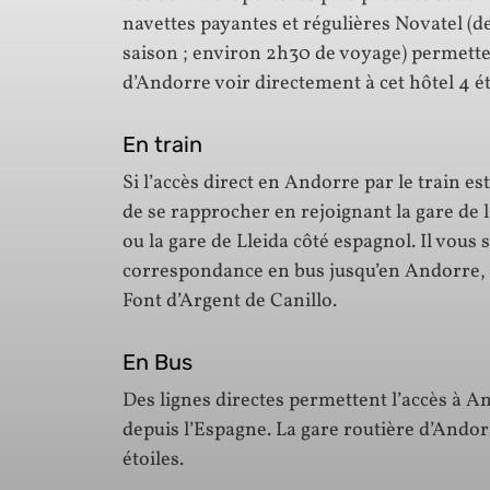
navettes payantes et régulières Novatel (de 
saison ; environ 2h30 de voyage) permett
d’Andorre voir directement à cet hôtel 4 ét
En train
Si l’accès direct en Andorre par le train e
de se rapprocher en rejoignant la gare de 
ou la gare de Lleida côté espagnol. Il vous 
correspondance en bus jusqu’en Andorre, e
Font d’Argent de Canillo.
En Bus
Des lignes directes permettent l’accès à A
depuis l’Espagne. La gare routière d’Andor
étoiles.