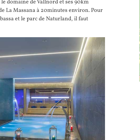
t, le domaine de Vallnord et ses 90km
ne de La Massana à 20minutes environ. Pour
bassa et le parc de Naturland, il faut