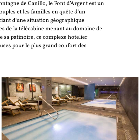
montagne de Canillo, le Font d’Argent est un
ouples et les familles en quête d’un
iant d’une situation géographique
es de la télécabine menant au domaine de
e sa patinoire, ce complexe hotelier
ses pour le plus grand confort des