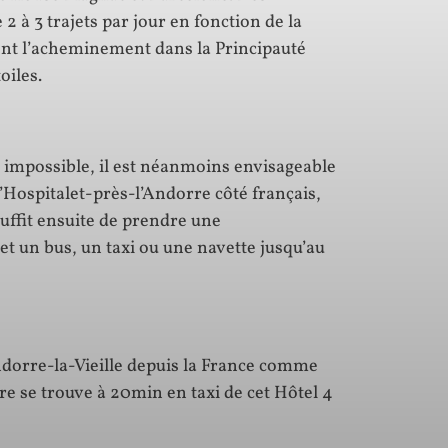
2 à 3 trajets par jour en fonction de la
ent l’acheminement dans la Principauté
oiles.
st impossible, il est néanmoins envisageable
l’Hospitalet-près-l’Andorre côté français,
suffit ensuite de prendre une
t un bus, un taxi ou une navette jusqu’au
ndorre-la-Vieille depuis la France comme
re se trouve à 20min en taxi de cet Hôtel 4