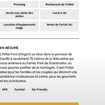
Pressing
Restaurant de l’hôtel
Accès aux pieds des
Local à ski
pistes
Location d’équipements
Vente de forfait ski
neige
EN RÉSUMÉ
L’Hôtel Font d’Argent se situe dans la paroisse de
Canillo à seulement 75 mètres de la télécabine qui
vous amènera au Family Park de Grandvalira, où
vous pourrez profiter de la montagne. C’est l’hôtel
idéal pour les familles et les couples qui désirent une
ambiance chaleureuse et calme, pour les gourmets
et les aventuriers.
SPA
Familial
Ski Friendly