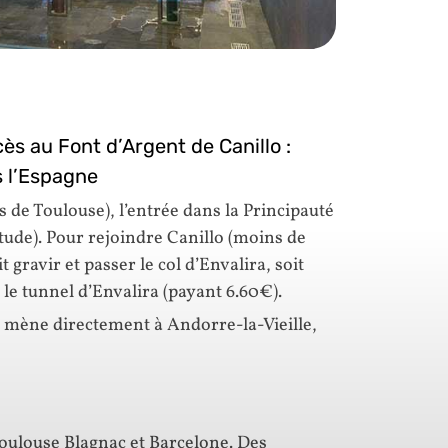
cès au Font d’Argent de Canillo :
s l’Espagne
de Toulouse), l’entrée dans la Principauté
titude). Pour rejoindre Canillo (moins de
 gravir et passer le col d’Envalira, soit
 le tunnel d’Envalira (payant 6.60€).
ll mène directement à Andorre-la-Vieille,
Toulouse Blagnac et Barcelone. Des