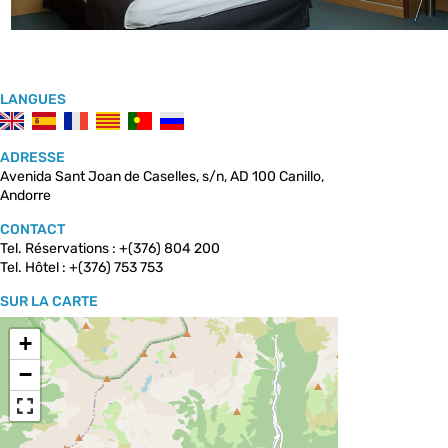
LANGUES
ADRESSE
Avenida Sant Joan de Caselles, s/n, AD 100 Canillo,
Andorre
CONTACT
Tel. Réservations : +(376) 804 200
Tel. Hôtel : +(376) 753 753
SUR LA CARTE