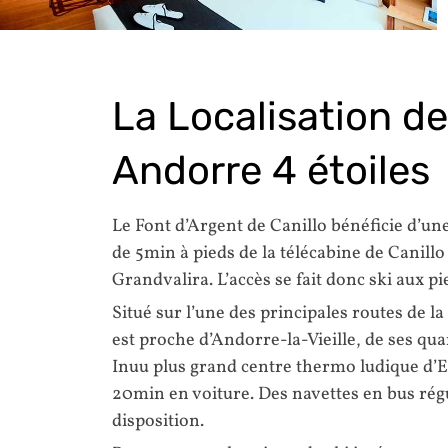
La Localisation de
Andorre 4 étoiles
Le Font d’Argent de Canillo bénéficie d’un
de 5min à pieds de la télécabine de Canil
Grandvalira. L’accès se fait donc ski aux pi
Situé sur l’une des principales routes de la
est proche d’Andorre-la-Vieille, de ses qu
Inuu plus grand centre thermo ludique d’Eu
20min en voiture. Des navettes en bus rég
disposition.