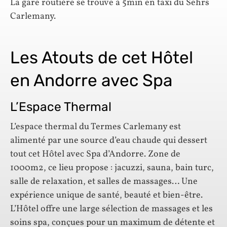
La gare routière se trouve à 5min en taxi du Sehrs
Carlemany.
Les Atouts de cet Hôtel
en Andorre avec Spa
L’Espace Thermal
L’espace thermal du Termes Carlemany est
alimenté par une source d’eau chaude qui dessert
tout cet Hôtel avec Spa d’Andorre. Zone de
1000m2, ce lieu propose : jacuzzi, sauna, bain turc,
salle de relaxation, et salles de massages… Une
expérience unique de santé, beauté et bien-être.
L’Hôtel offre une large sélection de massages et les
soins spa, conçues pour un maximum de détente et