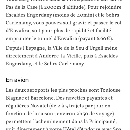
Pas de la Case (à 2000m d’altitude). Pour rejoindre
Escaldes Engordany (moins de 40min) et le Sehrs
Carlemany, vous pouvez soit gravir et passer le col
d’Envalira, soit pour plus de rapidité et facilité,
emprunter le tunnel d’Envalira (payant 6.60€).
Depuis l’Espagne, la Ville de la Seu d’Urgell mène
directement à Andorre-la-Vieille, puis à Esacldes
Engordany, et le Sehrs Carlemany.
En avion
Les deux aéroports les plus proches sont Toulouse
Blagnac et Barcelone. Des navettes payantes et
régulières Novatel (de 2 à 3 trajets par jour en
fonction de la saison ; environ 2h30 de voyage)
permettent l’acheminement dans la Principauté,
voir directement à votre Hôtel d’Andorre avec Spa.