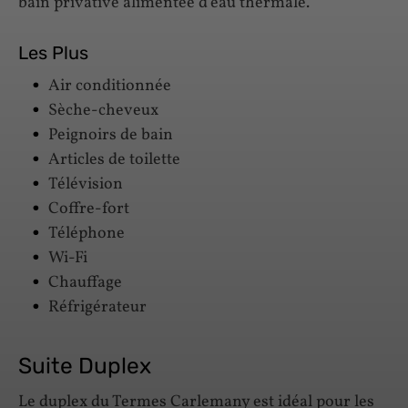
bain privative alimentée d’eau thermale.
Les Plus
Air conditionnée
Sèche-cheveux
Peignoirs de bain
Articles de toilette
Télévision
Coffre-fort
Téléphone
Wi-Fi
Chauffage
Réfrigérateur
Suite Duplex
Le duplex du Termes Carlemany est idéal pour les