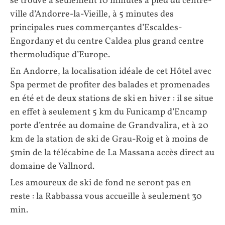
se trouve à seulement 10 minutes à pied du centre-
ville d’Andorre-la-Vieille, à 5 minutes des
principales rues commerçantes d’Escaldes-
Engordany et du centre Caldea plus grand centre
thermoludique d’Europe.
En Andorre, la localisation idéale de cet Hôtel avec
Spa permet de profiter des balades et promenades
en été et de deux stations de ski en hiver : il se situe
en effet à seulement 5 km du Funicamp d’Encamp
porte d’entrée au domaine de Grandvalira, et à 20
km de la station de ski de Grau-Roig et à moins de
5min de la télécabine de La Massana accès direct au
domaine de Vallnord.
Les amoureux de ski de fond ne seront pas en
reste : la Rabbassa vous accueille à seulement 30
min.