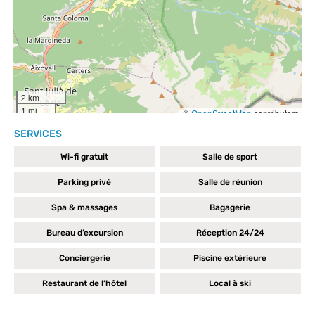
SERVICES
Wi-fi gratuit
Salle de sport
Parking privé
Salle de réunion
Spa & massages
Bagagerie
Bureau d’excursion
Réception 24/24
Conciergerie
Piscine extérieure
Restaurant de l’hôtel
Local à ski