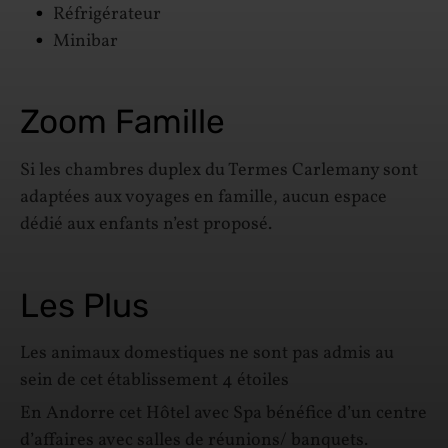
Réfrigérateur
Minibar
Zoom Famille
Si les chambres duplex du Termes Carlemany sont
adaptées aux voyages en famille, aucun espace
dédié aux enfants n’est proposé.
Les Plus
Les animaux domestiques ne sont pas admis au
sein de cet établissement 4 étoiles
En Andorre cet Hôtel avec Spa bénéfice d’un centre
d’affaires avec salles de réunions/ banquets.