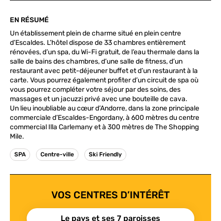
EN RÉSUMÉ
Un établissement plein de charme situé en plein centre
d’Escaldes. L’hôtel dispose de 33 chambres entièrement
rénovées, d’un spa, du Wi-Fi gratuit, de l’eau thermale dans la
salle de bains des chambres, d’une salle de fitness, d’un
restaurant avec petit-déjeuner buffet et d’un restaurant à la
carte. Vous pourrez également profiter d’un circuit de spa où
vous pourrez compléter votre séjour par des soins, des
massages et un jacuzzi privé avec une bouteille de cava.
Un lieu inoubliable au cœur d’Andorre, dans la zone principale
commerciale d’Escaldes-Engordany, à 600 mètres du centre
commercial Illa Carlemany et à 300 mètres de The Shopping
Mile.
SPA
Centre-ville
Ski Friendly
VOS CENTRES D’INTÉRÊT
Le pays et ses 7 paroisses