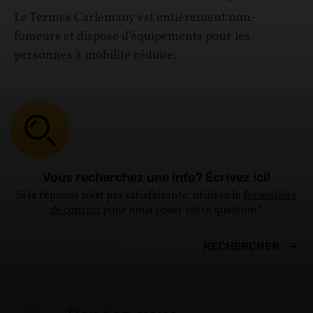
Le Termes Carlemany est entièrement non-
fumeurs et dispose d’équipements pour les
personnes à mobilité réduite.
Vous recherchez une info? Écrivez ici!
Si la réponse n'est pas satisfaisante, utilisez le
formulaire
de contact
pour nous poser votre question!