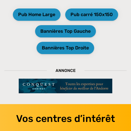
Pub Home Large
Pub carré 150x150
Bannières Top Gauche
Bannières Top Droite
ANNONCE
Vos centres d’intérêt