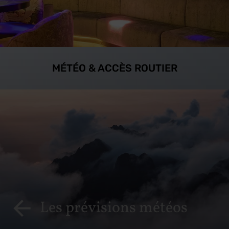
MÉTÉO & ACCÈS ROUTIER
Les prévisions météos