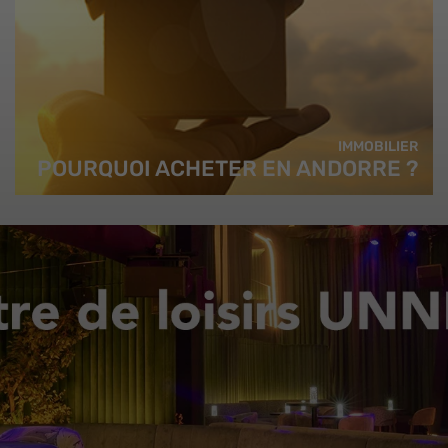
IMMOBILIER
POURQUOI ACHETER EN ANDORRE ?