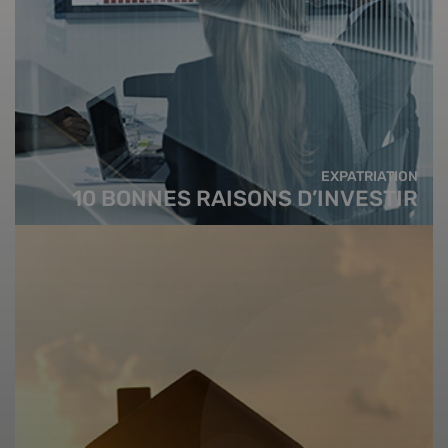
EXPATRIATION
10 BONNES RAISONS D’INVESTIR