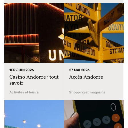
1ER JUIN 2026
27 MAI 2026
Casino Andorre : tout
Accès Andorre
savoir
Activités et loisirs
Shopping et magasins