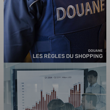
DOUANE
LES RÈGLES DU SHOPPING