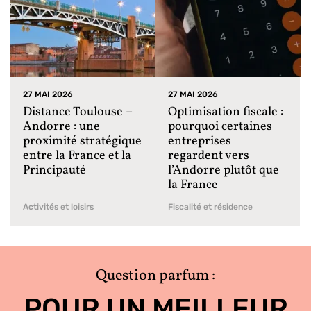
27 MAI 2026
27 MAI 2026
Distance Toulouse –
Optimisation fiscale :
Andorre : une
pourquoi certaines
proximité stratégique
entreprises
entre la France et la
regardent vers
Principauté
l’Andorre plutôt que
la France
Activités et loisirs
Fiscalité et résidence
Question parfum :
POUR UN MEILLEUR