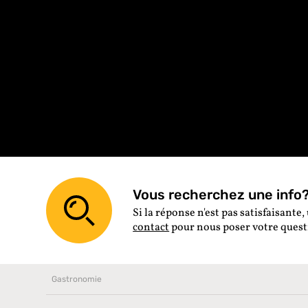
Vous recherchez une info? 
Si la réponse n'est pas satisfaisante, 
contact
pour nous poser votre ques
Gastronomie