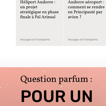
Héliport Andorre :
Andorre aéroport :
un projet
comment se rendre
stratégique en phase
en Principauté par
finale à Pal Arinsal
avion ?
Voyages et transports
Voyages et transports
Question parfum :
POUR UN