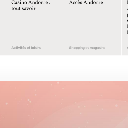
Casino Andorre :
Accès Andorre
tout savoir
Activités et loisirs
Shopping et magasins