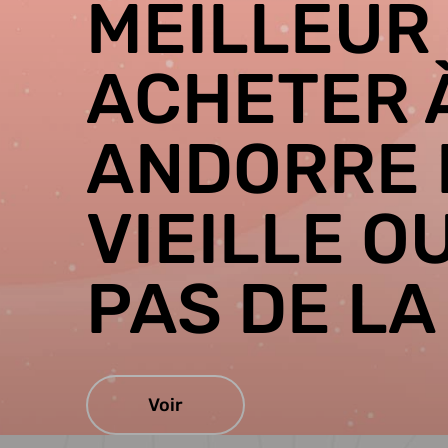
MEILLEUR 
ACHETER 
ANDORRE 
VIEILLE O
PAS DE LA
Voir