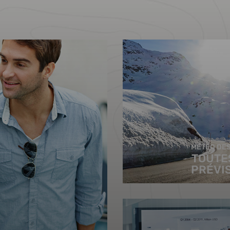
MÉTÉO DES
TOUTE
PRÉVI