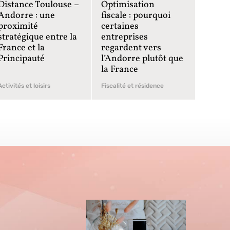
Distance Toulouse –
Optimisation
Andorre : une
fiscale : pourquoi
proximité
certaines
stratégique entre la
entreprises
France et la
regardent vers
Principauté
l’Andorre plutôt que
la France
Activités et loisirs
Fiscalité et résidence