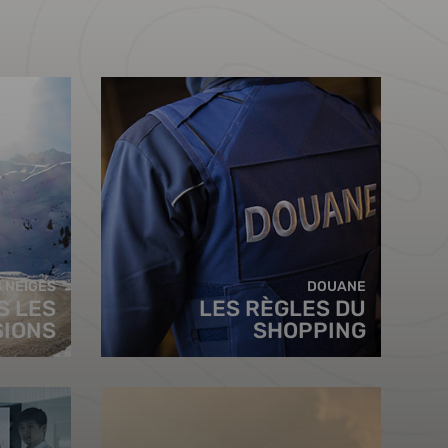
 NEIGES
DOUANE
S LES
LES RÈGLES DU
SIONS
SHOPPING