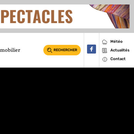
Météo
mobilier
RECHERCHER
Actualités
Contact