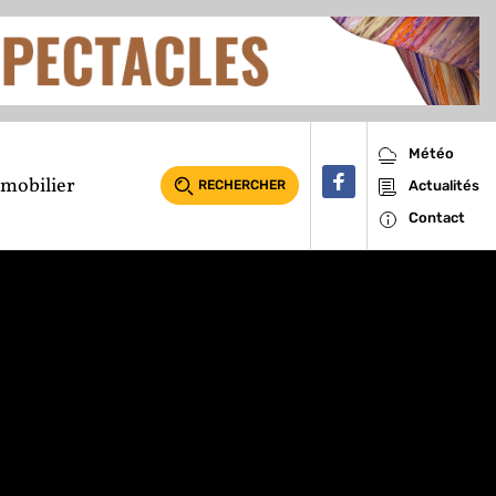
Météo
mobilier
RECHERCHER
Actualités
Contact