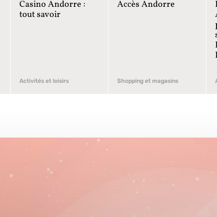
Casino Andorre :
Accès Andorre
tout savoir
Activités et loisirs
Shopping et magasins