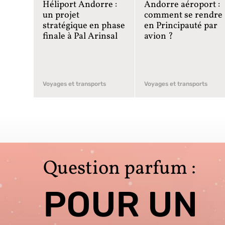
Héliport Andorre :
Andorre aéroport :
un projet
comment se rendre
stratégique en phase
en Principauté par
finale à Pal Arinsal
avion ?
Voyages et transports
Voyages et transports
Question parfum :
POUR UN