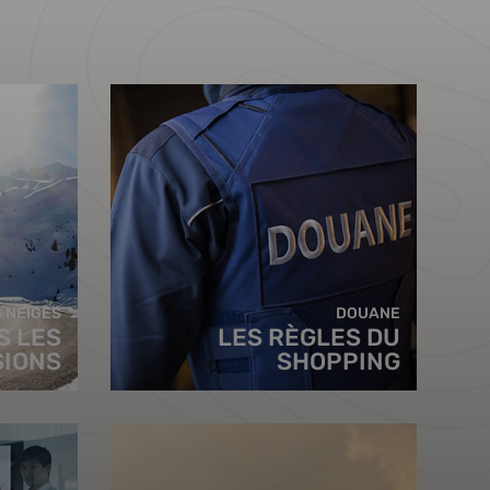
 NEIGES
DOUANE
S LES
LES RÈGLES DU
SIONS
SHOPPING