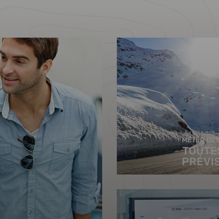
MÉTÉO DES
TOUTE
PRÉVI