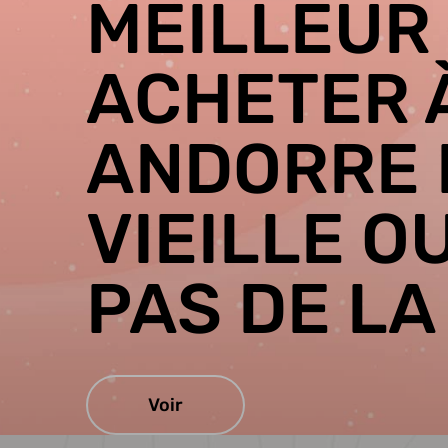
MEILLEUR 
ACHETER 
ANDORRE 
VIEILLE O
PAS DE LA
Voir