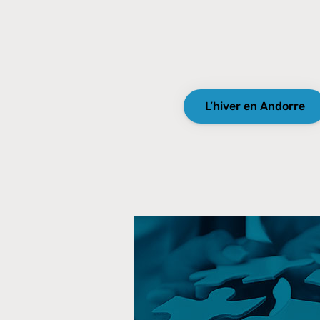
L’hiver en Andorre