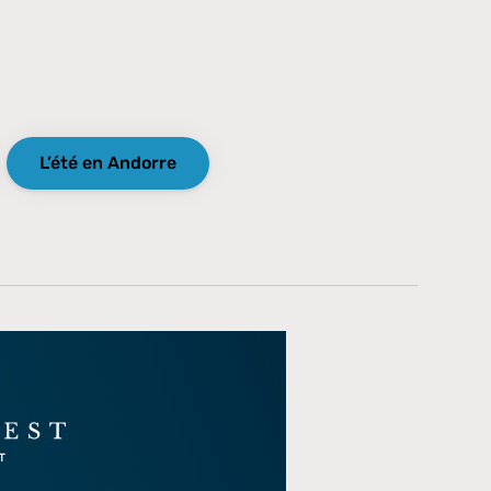
L’été en Andorre