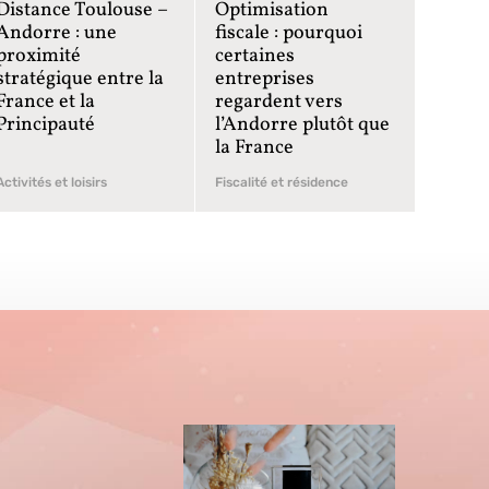
Distance Toulouse –
Optimisation
Andorre : une
fiscale : pourquoi
proximité
certaines
stratégique entre la
entreprises
France et la
regardent vers
Principauté
l’Andorre plutôt que
la France
Activités et loisirs
Fiscalité et résidence