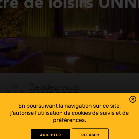
En poursuivant la navigation sur ce site,
Tout suivre sur l’Andorre!
j'autorise l'utilisation de cookies de suivis et de
Facebook
préférences.
ACCEPTER
REFUSER