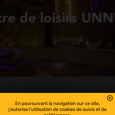
En poursuivant la navigation sur ce site,
Tout suivre sur l’Andorre!
j'autorise l'utilisation de cookies de suivis et de
Facebook