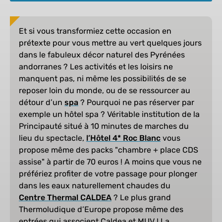
Et si vous transformiez cette occasion en
prétexte pour vous mettre au vert quelques jours
dans le fabuleux décor naturel des Pyrénées
andorranes ? Les activités et les loisirs ne
manquent pas, ni même les possibilités de se
reposer loin du monde, ou de se ressourcer au
détour d’un
spa
? Pourquoi ne pas réserver par
exemple un hôtel spa ? Véritable institution de la
Principauté situé à 10 minutes de marches du
lieu du spectacle,
l’Hôtel 4* Roc Blanc
vous
propose même des packs "chambre + place CDS
assise" à partir de 70 euros ! A moins que vous ne
préfériez profiter de votre passage pour plonger
dans les eaux naturellement chaudes du
Centre Thermal CALDEA
? Le plus grand
Thermoludique d’Europe propose même des
entrées qui associent Caldea et MUV ! La