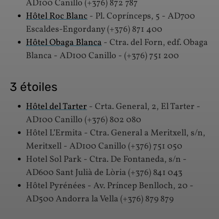
AD100 Canillo (+376) 872 787
Hôtel Roc Blanc
- Pl. Coprínceps, 5 - AD700
Escaldes-Engordany (+376) 871 400
Hôtel Obaga Blanca
- Ctra. del Forn, edf. Obaga
Blanca - AD100 Canillo - (+376) 751 200
3 étoiles
Hôtel del Tarter
- Crta. General, 2, El Tarter -
AD100 Canillo (+376) 802 080
Hôtel L’Ermita - Ctra. General a Meritxell, s/n,
Meritxell - AD100 Canillo (+376) 751 050
Hotel Sol Park - Ctra. De Fontaneda, s/n -
AD600 Sant Julià de Lòria (+376) 841 043
Hôtel Pyrénées - Av. Príncep Benlloch, 20 -
AD500 Andorra la Vella (+376) 879 879