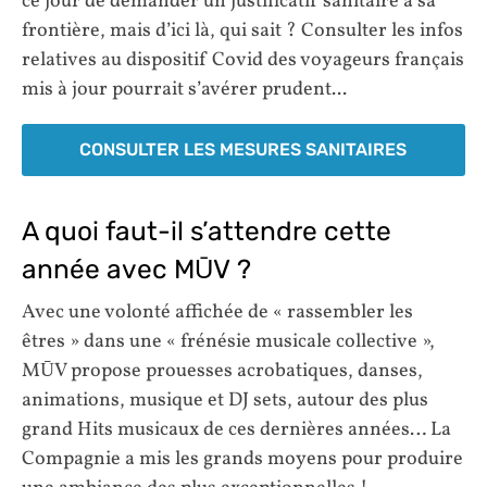
ce jour de demander un justificatif sanitaire à sa
frontière, mais d’ici là, qui sait ? Consulter les infos
relatives au dispositif Covid des voyageurs français
mis à jour pourrait s’avérer prudent...
CONSULTER LES MESURES SANITAIRES
A quoi faut-il s’attendre cette
année avec MŪV ?
Avec une volonté affichée de « rassembler les
êtres » dans une « frénésie musicale collective »,
MŪV propose prouesses acrobatiques, danses,
animations, musique et DJ sets, autour des plus
grand Hits musicaux de ces dernières années… La
Compagnie a mis les grands moyens pour produire