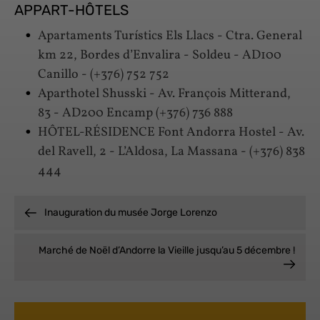
APPART-HÔTELS
Apartaments Turístics Els Llacs - Ctra. General
km 22, Bordes d’Envalira - Soldeu - AD100
Canillo - (+376) 752 752
Aparthotel Shusski - Av. François Mitterand,
83 - AD200 Encamp (+376) 736 888
HÔTEL-RÉSIDENCE Font Andorra Hostel - Av.
del Ravell, 2 - L’Aldosa, La Massana - (+376) 838
444
Inauguration du musée Jorge Lorenzo
Marché de Noël d’Andorre la Vieille jusqu’au 5 décembre !