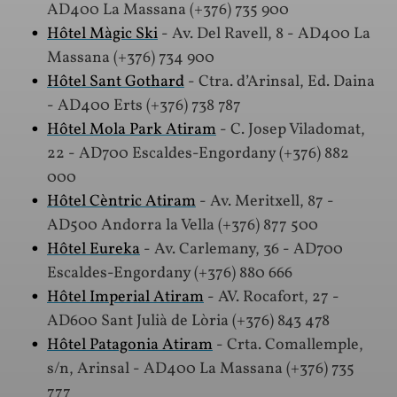
AD400 La Massana (+376) 735 900
Hôtel Màgic Ski
- Av. Del Ravell, 8 - AD400 La
Massana (+376) 734 900
Hôtel Sant Gothard
- Ctra. d’Arinsal, Ed. Daina
- AD400 Erts (+376) 738 787
Hôtel Mola Park Atiram
- C. Josep Viladomat,
22 - AD700 Escaldes-Engordany (+376) 882
000
Hôtel Cèntric Atiram
- Av. Meritxell, 87 -
AD500 Andorra la Vella (+376) 877 500
Hôtel Eureka
- Av. Carlemany, 36 - AD700
Escaldes-Engordany (+376) 880 666
Hôtel Imperial Atiram
- AV. Rocafort, 27 -
AD600 Sant Julià de Lòria (+376) 843 478
Hôtel Patagonia Atiram
- Crta. Comallemple,
s/n, Arinsal - AD400 La Massana (+376) 735
777