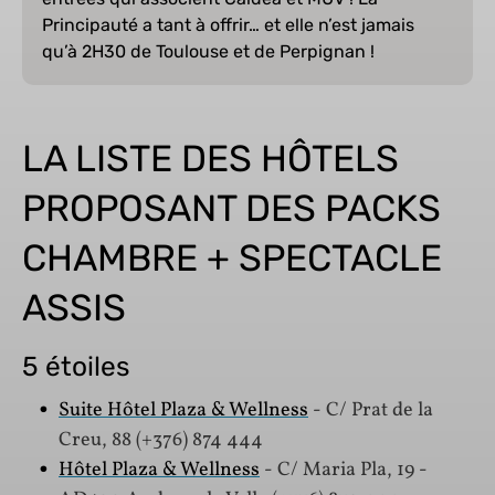
Principauté a tant à offrir… et elle n’est jamais
qu’à 2H30 de Toulouse et de Perpignan !
LA LISTE DES HÔTELS
PROPOSANT DES PACKS
CHAMBRE + SPECTACLE
ASSIS
5 étoiles
Suite Hôtel Plaza & Wellness
- C/ Prat de la
Creu, 88 (+376) 874 444
Hôtel Plaza & Wellness
- C/ Maria Pla, 19 -