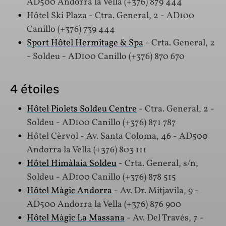
AD500 Andorra la Vella (+376) 879 444
Hôtel Ski Plaza - Ctra. General, 2 - AD100
Canillo (+376) 739 444
Sport Hôtel Hermitage & Spa
- Crta. General, 2
- Soldeu - AD100 Canillo (+376) 870 670
4 étoiles
Hôtel Piolets Soldeu Centre
- Ctra. General, 2 -
Soldeu - AD100 Canillo (+376) 871 787
Hôtel Cèrvol - Av. Santa Coloma, 46 - AD500
Andorra la Vella (+376) 803 111
Hôtel Himàlaia Soldeu
- Crta. General, s/n,
Soldeu - AD100 Canillo (+376) 878 515
Hôtel Màgic Andorra
- Av. Dr. Mitjavila, 9 -
AD500 Andorra la Vella (+376) 876 900
Hôtel Màgic La Massana
- Av. Del Través, 7 -