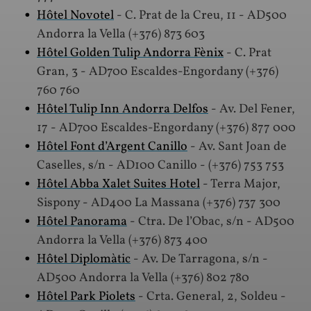
Hôtel Novotel
- C. Prat de la Creu, 11 - AD500
Andorra la Vella (+376) 873 603
Hôtel Golden Tulip Andorra Fènix
- C. Prat
Gran, 3 - AD700 Escaldes-Engordany (+376)
760 760
Hôtel Tulip Inn Andorra Delfos
- Av. Del Fener,
17 - AD700 Escaldes-Engordany (+376) 877 000
Hôtel Font d’Argent Canillo
- Av. Sant Joan de
Caselles, s/n - AD100 Canillo - (+376) 753 753
Hôtel Abba Xalet Suites Hotel
- Terra Major,
Sispony - AD400 La Massana (+376) 737 300
Hôtel Panorama
- Ctra. De l’Obac, s/n - AD500
Andorra la Vella (+376) 873 400
Hôtel Diplomàtic
- Av. De Tarragona, s/n -
AD500 Andorra la Vella (+376) 802 780
Hôtel Park Piolets
- Crta. General, 2, Soldeu -