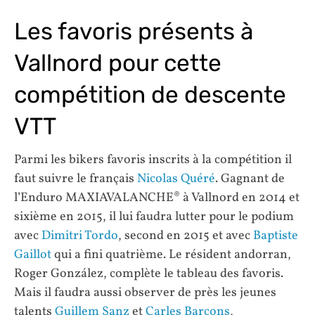
Les favoris présents à
Vallnord pour cette
compétition de descente
VTT
Parmi les bikers favoris inscrits à la compétition il
faut suivre le français
Nicolas Quéré
. Gagnant de
l’Enduro MAXIAVALANCHE® à Vallnord en 2014 et
sixième en 2015, il lui faudra lutter pour le podium
avec
Dimitri Tordo
, second en 2015 et avec
Baptiste
Gaillot
qui a fini quatrième. Le résident andorran,
Roger González, complète le tableau des favoris.
Mais il faudra aussi observer de près les jeunes
talents
Guillem Sanz
et
Carles Barcons
,