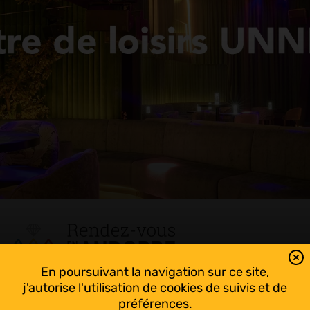
En poursuivant la navigation sur ce site,
Tout suivre sur l’Andorre!
j'autorise l'utilisation de cookies de suivis et de
Facebook
préférences.