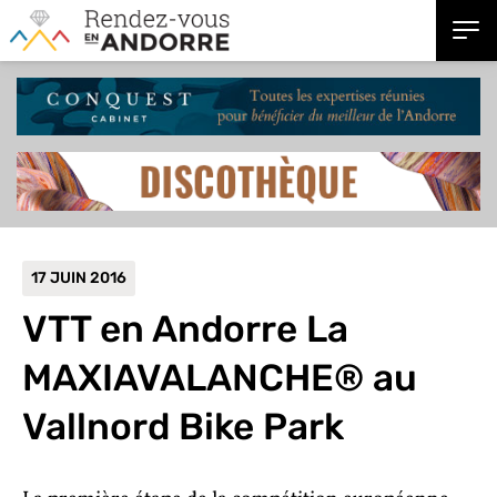
17 JUIN 2016
VTT en Andorre
La
MAXIAVALANCHE® au
Vallnord Bike Park