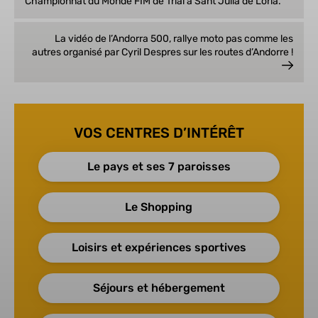
Championnat du Monde FIM de Trial à Sant Julià de Lòria.
La vidéo de l’Andorra 500, rallye moto pas comme les
autres organisé par Cyril Despres sur les routes d’Andorre !
VOS CENTRES D’INTÉRÊT
Le pays et ses 7 paroisses
Le Shopping
Loisirs et expériences sportives
Séjours et hébergement