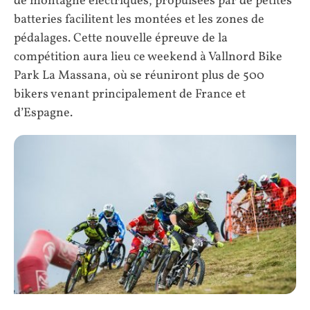
de montagne électriques, propulsées par de petites
batteries facilitent les montées et les zones de
pédalages. Cette nouvelle épreuve de la
compétition aura lieu ce weekend à Vallnord Bike
Park La Massana, où se réuniront plus de 500
bikers venant principalement de France et
d’Espagne.