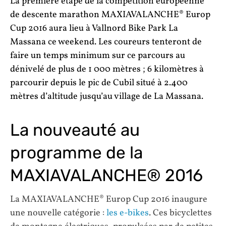
La première étape de la compétition européenne
de descente marathon MAXIAVALANCHE® Europ
Cup 2016 aura lieu à Vallnord Bike Park La
Massana ce weekend. Les coureurs tenteront de
faire un temps minimum sur ce parcours au
dénivelé de plus de 1 000 mètres ; 6 kilomètres à
parcourir depuis le pic de Cubil situé à 2.400
mètres d’altitude jusqu’au village de La Massana.
La nouveauté au
programme de la
MAXIAVALANCHE® 2016
La MAXIAVALANCHE® Europ Cup 2016 inaugure
une nouvelle catégorie :
les e-bikes
. Ces bicyclettes