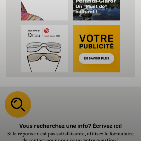
Vous recherchez une info? Écrivez ici!
Si la réponse n'est pas satisfaisante, utilisez le
formulaire
de contact
pour nous poser votre question!