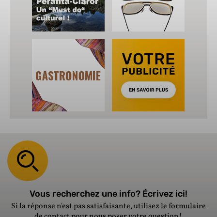
Vous recherchez une info? Écrivez ici!
Si la réponse n'est pas satisfaisante, utilisez le
formulaire
de contact
pour nous poser votre question!