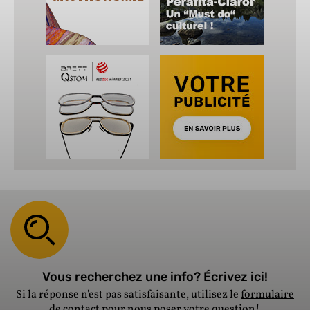
Vous recherchez une info? Écrivez ici!
Si la réponse n'est pas satisfaisante, utilisez le
formulaire
de contact
pour nous poser votre question!