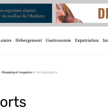
Loisirs
Hébergement
Gastronomie
Expatriation
Im
Shopping et magasins
Carving Esports
orts