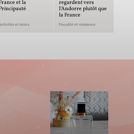
France et la
regardent vers
Principauté
l’Andorre plutôt que
la France
Activités et loisirs
Fiscalité et résidence