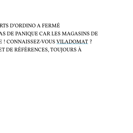
RTS D’ORDINO A FERMÉ
PAS DE PANIQUE CAR LES MAGASINS DE
E ! CONNAISSEZ-VOUS
VILADOMAT
?
ET DE RÉFÉRENCES, TOUJOURS À