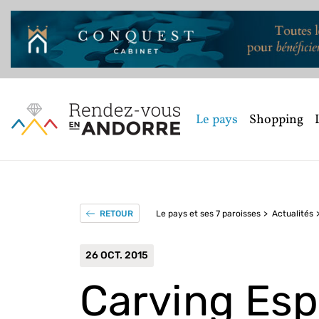
Le pays
Shopping
Le pays et ses 7 paroisses
Actualités
RETOUR
26 OCT. 2015
Carving Esp