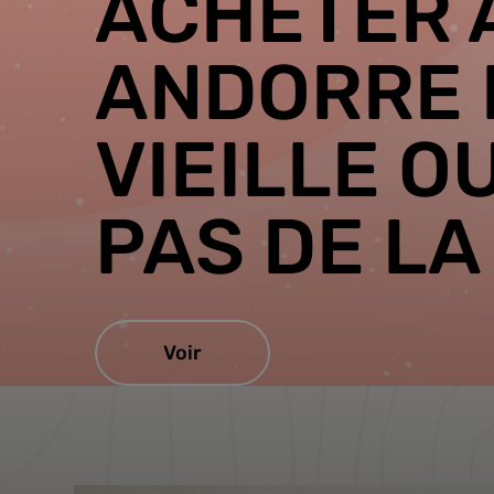
ACHETER 
ANDORRE 
VIEILLE O
PAS DE LA
Voir