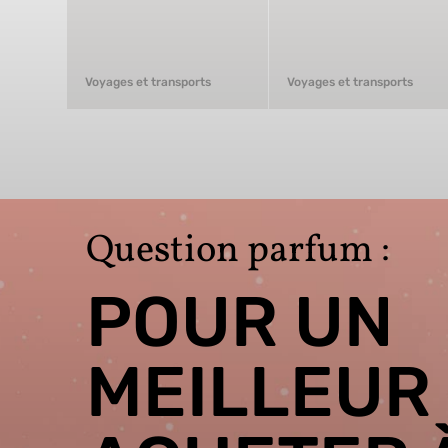
Voyages et transports
Voyages et transports
Question parfum :
POUR UN
MEILLEUR 