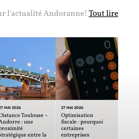
ur l'actualité Andoranne!
Tout lire
27 MAI 2026
27 MAI 2026
Distance Toulouse –
Optimisation
Andorre : une
fiscale : pourquoi
proximité
certaines
stratégique entre la
entreprises