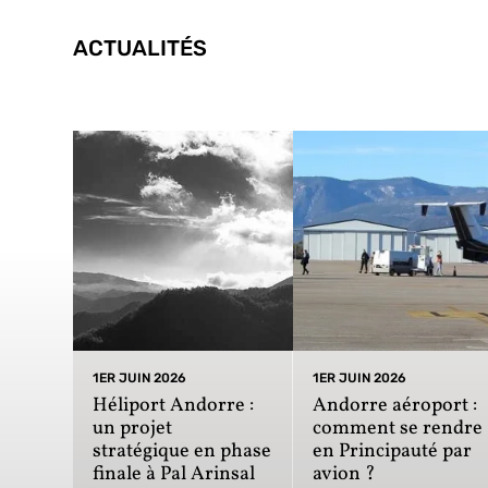
ACTUALITÉS
1ER JUIN 2026
1ER JUIN 2026
Héliport Andorre :
Andorre aéroport :
un projet
comment se rendre
stratégique en phase
en Principauté par
finale à Pal Arinsal
avion ?