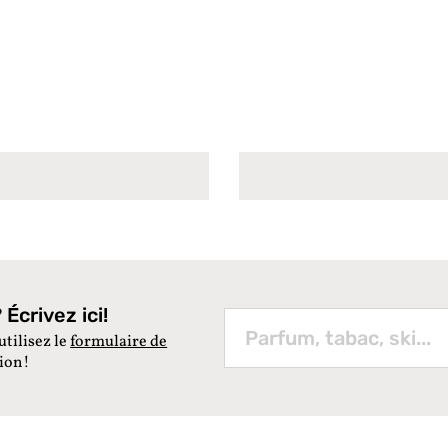
Écrivez ici!
utilisez le
formulaire de
tion!