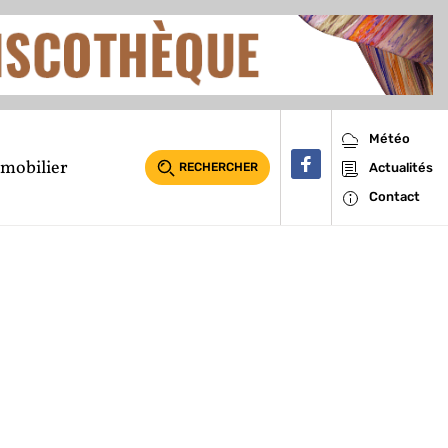
Météo
mobilier
RECHERCHER
Actualités
Contact