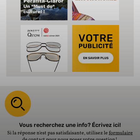
Vous recherchez une info? Écrivez ici!
Si la réponse n'est pas satisfaisante, utilisez le
formulaire
de contact
pour nous poser votre question!