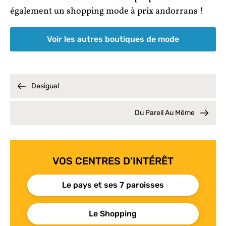
également un shopping mode à prix andorrans !
Voir les autres boutiques de mode
Desigual
Du Pareil Au Même
VOS CENTRES D’INTÉRÊT
Le pays et ses 7 paroisses
Le Shopping