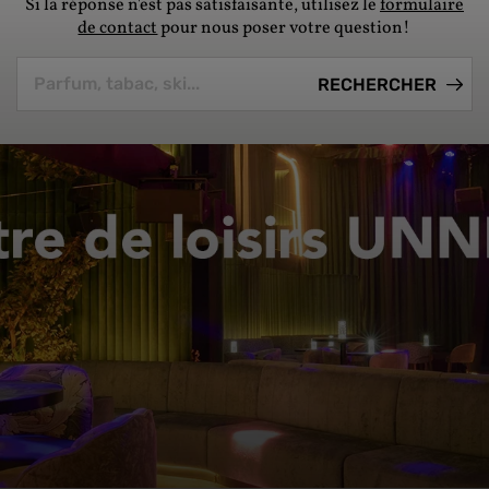
Si la réponse n'est pas satisfaisante, utilisez le
formulaire
de contact
pour nous poser votre question!