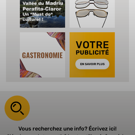
Vous recherchez une info? Écrivez ici!