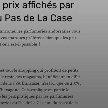
 prix affichés par
u Pas de La Case
Lancôme, les parfumeries andorranes vous
 vos marques préférées bien que les prix
ela est-il possible ?
st tout le shopping qui profitent de petits
e reste des magasins, bénéficient en effet
nt de la TVA française, n’est ici que de 4,5%,
’hexagone. Cela explique en partie le
 les prix pratiqués par les parfumeries
meries du Pas de La Case ou du reste de la