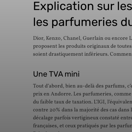
Explication sur les
les parfumeries d
Dior, Kenzo, Chanel, Guerlain ou encore 
proposent les produits originaux de toutes
soient drastiquement inférieurs. Comment c
Une TVA mini
Tout d’abord, bien au-delà des parfums, c’e
prix en Andorre. Les parfumeries, comme l
du faible taux de taxation. L’IGI, l’équivale
contre 20% dans la majorité des cas dans l
décalage parfois vertigineux constaté entre
françaises, et ceux pratiqués par les parfu