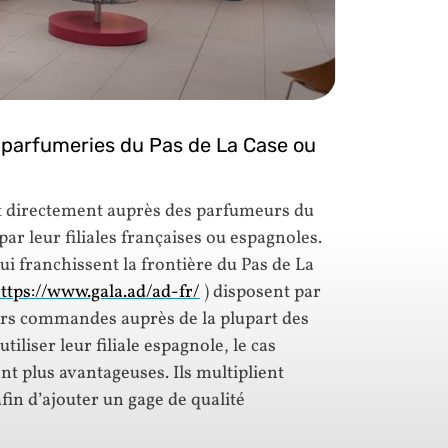
 parfumeries du Pas de La Case ou
 directement auprès des parfumeurs du
ar leur filiales françaises ou espagnoles.
ui franchissent la frontière du Pas de La
ttps://www.gala.ad/ad-fr/
) disposent par
eurs commandes auprès de la plupart des
tiliser leur filiale espagnole, le cas
nt plus avantageuses. Ils multiplient
fin d’ajouter un gage de qualité