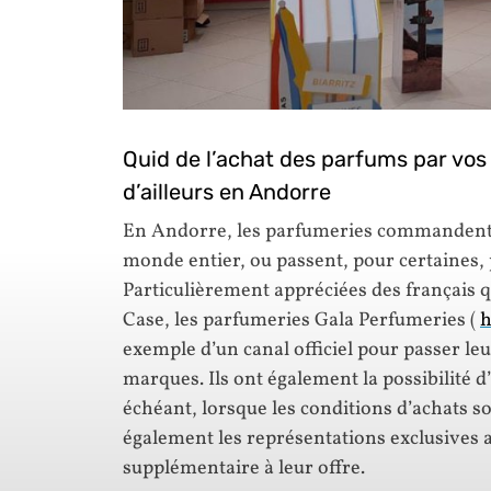
Quid de l’achat des parfums par vos
d’ailleurs en Andorre
En Andorre, les parfumeries commandent
monde entier, ou passent, pour certaines, p
Particulièrement appréciées des français q
Case, les parfumeries Gala Perfumeries (
h
exemple d’un canal officiel pour passer l
marques. Ils ont également la possibilité d’u
échéant, lorsque les conditions d’achats so
également les représentations exclusives a
supplémentaire à leur offre.