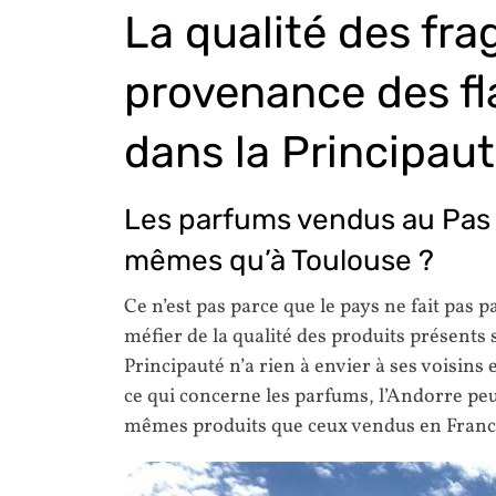
La qualité des fra
provenance des f
dans la Principau
Les parfums vendus au Pas d
mêmes qu’à Toulouse ?
Ce n’est pas parce que le pays ne fait pas p
méfier de la qualité des produits présents 
Principauté n’a rien à envier à ses voisins
ce qui concerne les parfums, l’Andorre pe
mêmes produits que ceux vendus en Franc