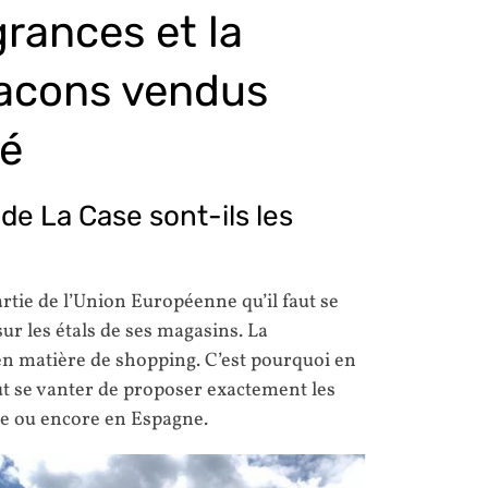
grances et la
lacons vendus
té
e La Case sont-ils les
artie de l’Union Européenne qu’il faut se
sur les étals de ses magasins. La
 en matière de shopping. C’est pourquoi en
ut se vanter de proposer exactement les
e ou encore en Espagne.