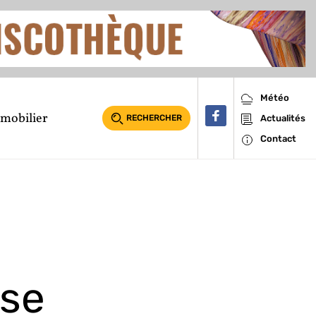
Météo
mobilier
RECHERCHER
Actualités
Contact
ase