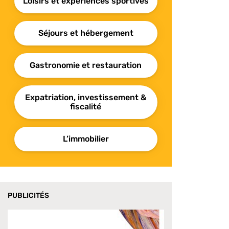
Loisirs et expériences sportives
Séjours et hébergement
Gastronomie et restauration
Expatriation, investissement &
fiscalité
L’immobilier
PUBLICITÉS