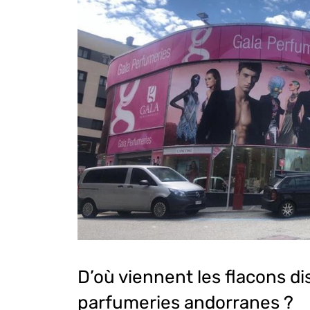
D’où viennent les flacons di
parfumeries andorranes ?