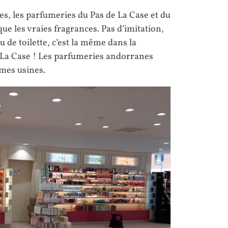
s, les parfumeries du Pas de La Case et du
ue les vraies fragrances. Pas d’imitation,
u de toilette, c’est la même dans la
e La Case ! Les parfumeries andorranes
mes usines.