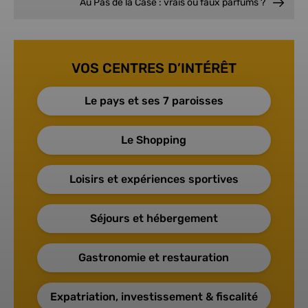
Au Pas de la Case : vrais ou faux parfums ?
VOS CENTRES D’INTÉRÊT
Le pays et ses 7 paroisses
Le Shopping
Loisirs et expériences sportives
Séjours et hébergement
Gastronomie et restauration
Expatriation, investissement & fiscalité