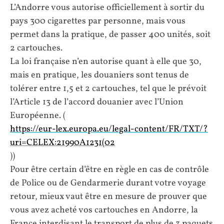
L’Andorre vous autorise officiellement à sortir du
pays 300 cigarettes par personne, mais vous
permet dans la pratique, de passer 400 unités, soit
2 cartouches.
La loi française n’en autorise quant à elle que 30,
mais en pratique, les douaniers sont tenus de
tolérer entre 1,5 et 2 cartouches, tel que le prévoit
l’Article 13 de l’accord douanier avec l’Union
Européenne. (
https://eur-lex.europa.eu/legal-content/FR/TXT/?
uri=CELEX:21990A1231(02
))
Pour être certain d’être en règle en cas de contrôle
de Police ou de Gendarmerie durant votre voyage
retour, mieux vaut être en mesure de prouver que
vous avez acheté vos cartouches en Andorre, la
France interdisant le transport de plus de 3 paquets