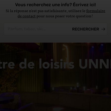
Vous recherchez une info? Écrivez ici!
Si la réponse n'est pas satisfaisante, utilisez le
formulaire
de contact
pour nous poser votre question!