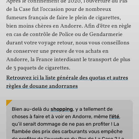
Après le confinement de 2020, l’ouverture du Pas
de la Case fut l’occasion pour de nombreux
fumeurs français de faire le plein de cigarettes,
bien moins chères en Andorre. Afin d’être en règle
en cas de contrôle de Police ou de Gendarmerie
durant votre voyage retour, nous vous conseillons
de conserver une preuve de vos achats en
Andorre, la France interdisant le transport de plus
de 3 paquets de cigarettes.
Retrouvez ici la liste générale des quotas et autres
règles de douane andorranes
Bien au-delà du
shopping
, y a tellement de
choses à faire et à voir en Andorre, même
l’été
,
qu’il serait dommage de ne pas en profiter ! La
flambée des prix des carburants vous empêche
de profiter de l’ouverture du Pas de La Case ? Le