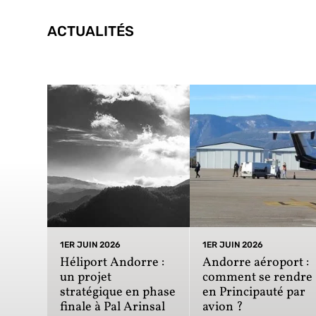
ACTUALITÉS
1ER JUIN 2026
1ER JUIN 2026
Héliport Andorre :
Andorre aéroport :
un projet
comment se rendre
stratégique en phase
en Principauté par
finale à Pal Arinsal
avion ?