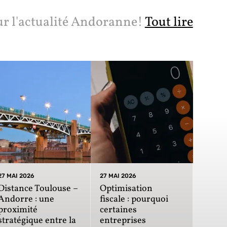
ur l'actualité Andoranne!
Tout lire
27 MAI 2026
27 MAI 2026
Distance Toulouse –
Optimisation
Andorre : une
fiscale : pourquoi
proximité
certaines
stratégique entre la
entreprises