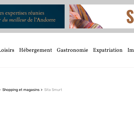
Loisirs
Hébergement
Gastronomie
Expatriation
Im
Shopping et magasins
Sita Smurt