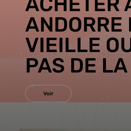
ACHETER 
ANDORRE 
VIEILLE O
PAS DE LA
Voir