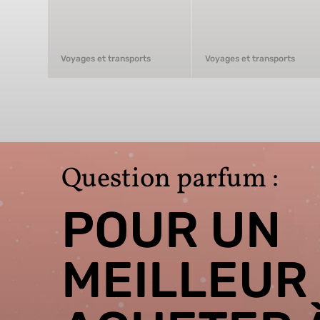
Voyages et transports
Voyages et transports
Question parfum :
POUR UN
MEILLEUR 