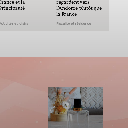
France et la
regardent vers
Principauté
l’Andorre plutôt que
la France
Activités et loisirs
Fiscalité et résidence