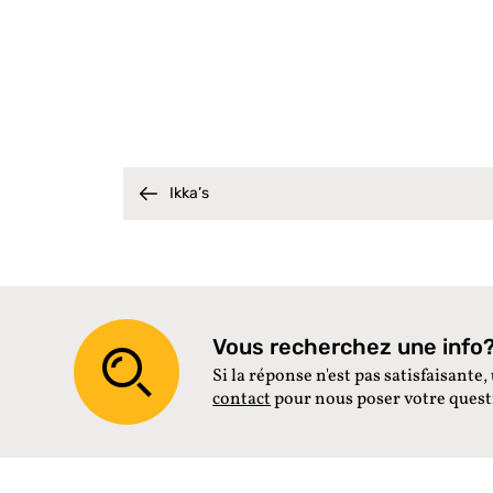
Ikka’s
Vous recherchez une info? 
Si la réponse n'est pas satisfaisante, 
contact
pour nous poser votre ques