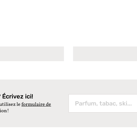
Écrivez ici!
utilisez le
formulaire de
tion!