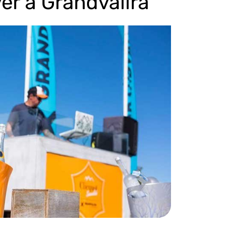
ver à Grandvalira