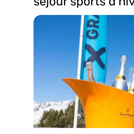
séjour sports d’hi