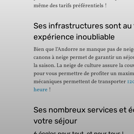
même des tarifs préférentiels !
Ses infrastructures sont au 
expérience inoubliable
Bien que l’Andorre ne manque pas de neige
canons à neige permet de garantir un séjou
la saison. La neige de culture assure la c
pour vous permettre de profiter un maxim
mécaniques permettent de transporter
12
heure
!
Ses nombreux services et éco
votre séjour
6 écoles pour tout, et pour tous !