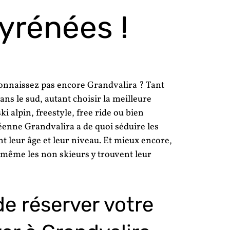
yrénées !
connaissez pas encore Grandvalira ? Tant
ans le sud, autant choisir la meilleure
i alpin, freestyle, free ride ou bien
éenne Grandvalira a de quoi séduire les
nt leur âge et leur niveau. Et mieux encore,
même les non skieurs y trouvent leur
de réserver votre