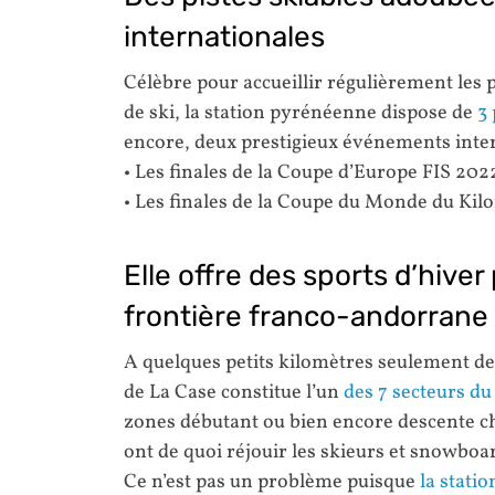
internationales
Célèbre pour accueillir régulièrement les 
de ski, la station pyrénéenne dispose de
3 
encore, deux prestigieux événements inter
• Les finales de la Coupe d’Europe FIS 202
• Les finales de la Coupe du Monde du Kil
Elle offre des sports d’hiver
frontière franco-andorrane
A quelques petits kilomètres seulement de l
de La Case constitue l’un
des 7 secteurs d
zones débutant ou bien encore descente c
ont de quoi réjouir les skieurs et snowboa
Ce n’est pas un problème puisque
la stati