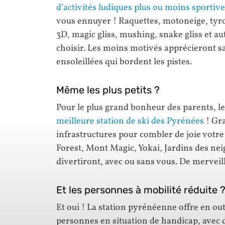
d’activités ludiques plus ou moins sportive
vous ennuyer ! Raquettes, motoneige, tyrol
3D, magic gliss, mushing, snake gliss et aut
choisir. Les moins motivés apprécieront sa
ensoleillées qui bordent les pistes.
Même les plus petits ?
Pour le plus grand bonheur des parents, le
meilleure station de ski des Pyrénées
! Gr
infrastructures pour combler de joie votr
Forest, Mont Magic, Yokai, Jardins des neig
divertiront, avec ou sans vous. De merveil
Et les personnes à mobilité réduite 
Et oui ! La station pyrénéenne offre en out
personnes en situation de handicap, avec