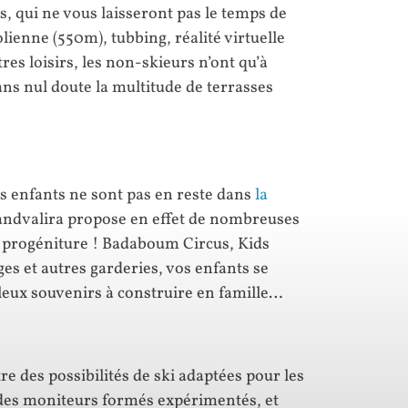
s, qui ne vous laisseront pas le temps de
ienne (550m), tubbing, réalité virtuelle
res loisirs, les non-skieurs n’ont qu’à
ns nul doute la multitude de terrasses
s enfants ne sont pas en reste dans
la
andvalira propose en effet de nombreuses
e progéniture ! Badaboum Circus, Kids
es et autres garderies, vos enfants se
leux souvenirs à construire en famille…
?
re des possibilités de ski adaptées pour les
 des moniteurs formés expérimentés, et