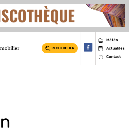
Météo
mobilier
RECHERCHER
Actualités
Contact
on