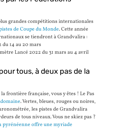
plus grandes compétitions internationales
pistes de Coupe du Monde
. Cette année
nationaux se tiendront à Grandvalira :
2 du 14 au 20 mars
omètre Lancé 2022 du 31 mars au 4 avril
 pour tous, à deux pas de la
a frontière française, vous y êtes ! Le Pas
u domaine
. Vertes, bleues, rouges ou noires,
hronométrée, les pistes de Grandvalira
rdeurs de tous niveaux. Vous ne skiez pas ?
on pyrénéenne offre une myriade