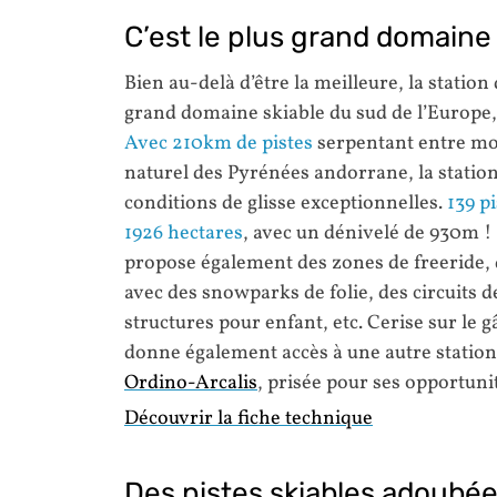
C’est le plus grand domaine 
Bien au-delà d’être la meilleure, la statio
grand domaine skiable du sud de l’Europe,
Avec 210km de pistes
serpentant entre mon
naturel des Pyrénées andorrane, la statio
conditions de glisse exceptionnelles.
139 p
1926 hectares
, avec un dénivelé de 930m !
propose également des zones de freeride, 
avec des snowparks de folie, des circuits 
structures pour enfant, etc. Cerise sur le 
donne également accès à une autre station
Ordino-Arcalis
, prisée pour ses opportunit
Découvrir la fiche technique
Des pistes skiables adoubée