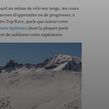
board ou même de vélo sur neige, les cours
r moyen d’apprendre ou de progresser, à
utre Top Race, quels que soient votre
eurs diplômés
(dont la plupart parle
ent de sublimer votre expérience.