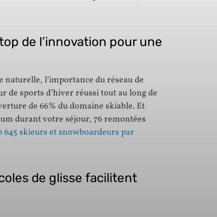
top de l’innovation pour une
 naturelle, l’importance du réseau de
r de sports d’hiver réussi tout au long de
ouverture de 66% du domaine skiable. Et
um durant votre séjour, 76 remontées
0 645 skieurs et snowboardeurs par
les de glisse facilitent