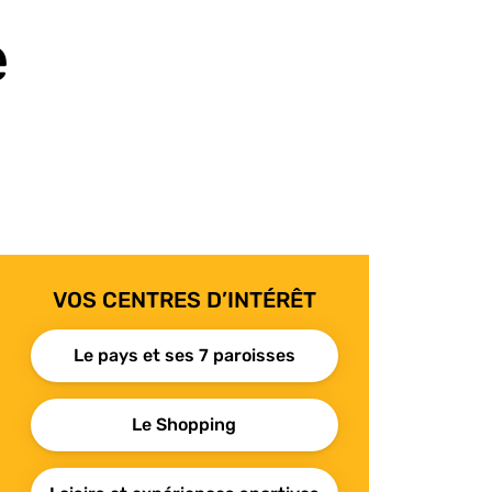
e
VOS CENTRES D’INTÉRÊT
Le pays et ses 7 paroisses
Le Shopping