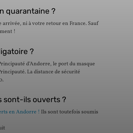
en quarantaine ?
 arrivée, ni à votre retour en France. Sauf
mment !
igatoire ?
 Principauté d’Andorre, le port du masque
rincipauté. La distance de sécurité
0.
s sont-ils ouverts ?
erts en Andorre !
Ils sont toutefois soumis
uit