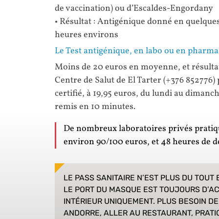
de vaccination) ou d’Escaldes-Engordany
• Résultat : Antigénique donné en quelqu
heures environs
Le Test antigénique, en labo ou en pharma
Moins de 20 euros en moyenne, et résulta
Centre de Salut de El Tarter (+376 852776)
certifié, à 19,95 euros, du lundi au dimanc
remis en 10 minutes.
De nombreux laboratoires privés pratiq
environ 90/100 euros, et 48 heures de dél
LE PASS SANITAIRE N’EST PLUS DU TOUT 
LE PORT DU MASQUE EST TOUJOURS D’AC
INTÉRIEUR UNIQUEMENT. PLUS BESOIN DE
ANDORRE, ALLER AU RESTAURANT, PRATIQ