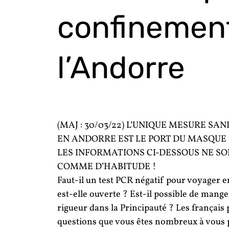
confinement
l’Andorre
(MAJ : 30/03/22) L’UNIQUE MESURE S
EN ANDORRE EST LE PORT DU MASQUE D
LES INFORMATIONS CI-DESSOUS NE SON
COMME D’HABITUDE !
Faut-il un test PCR négatif pour voyager e
est-elle ouverte ? Est-il possible de mange
rigueur dans la Principauté ? Les français
questions que vous êtes nombreux à vous 