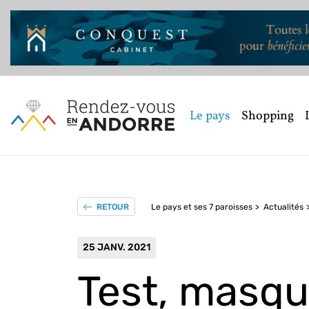
Le pays
Shopping
Le pays et ses 7 paroisses
Actualités
RETOUR
25 JANV. 2021
Test, masque