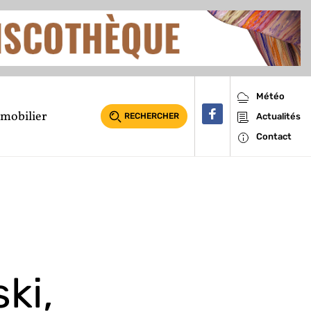
Météo
mobilier
RECHERCHER
Actualités
Contact
ki,