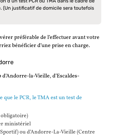
tion d’un test PCR ou TMA dans le cadre de
(Un justificatif de domicile sera toutefois
avérer préférable de l’effectuer avant votre
riez bénéficier d’une prise en charge.
dorre
 d’Andorre-la-Vieille, d’Escaldes-
e que le PCR, le TMA est un test de
obligatoire)
ier ministériel
 Sportif) ou d’Andorre-La-Vieille (Centre