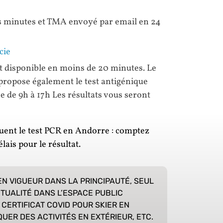
es minutes et TMA envoyé par email en 24
cie
t disponible en moins de 20 minutes. Le
 propose également le test antigénique
he de 9h à 17h Les résultats vous seront
uent le test PCR en Andorre : comptez
ais pour le résultat.
EN VIGUEUR DANS LA PRINCIPAUTÉ, SEUL
TUALITÉ DANS L’ESPACE PUBLIC
 CERTIFICAT COVID POUR SKIER EN
UER DES ACTIVITÉS EN EXTÉRIEUR, ETC.