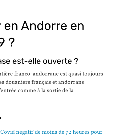
 en Andorre en
9 ?
ase est-elle ouverte ?
ontière franco-andorrane est quasi toujours
les douaniers français et andorrans
’entrée comme à la sortie de la
?
st Covid négatif de moins de 72 heures pour