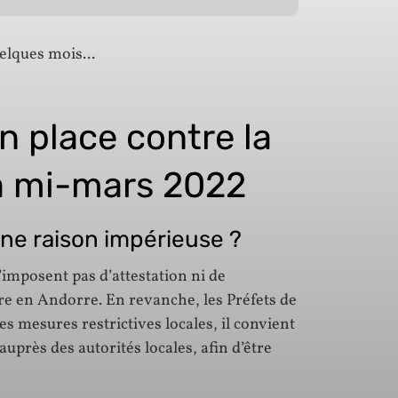
uelques mois...
en place contre la
a mi-mars 2022
une raison impérieuse ?
’imposent pas d’attestation ni de
dre en Andorre. En revanche, les Préfets de
s mesures restrictives locales, il convient
près des autorités locales, afin d’être