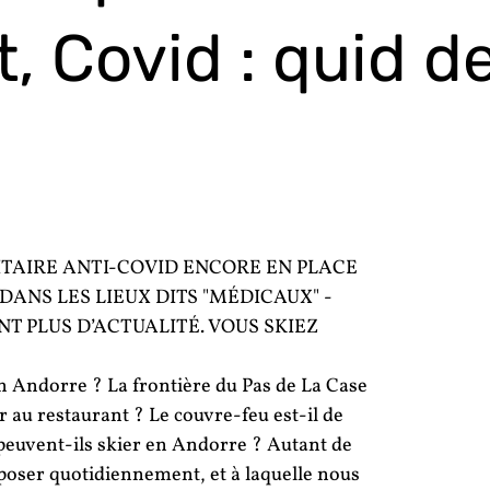
, Covid : quid d
ANITAIRE ANTI-COVID ENCORE EN PLACE
ANS LES LIEUX DITS "MÉDICAUX" -
T PLUS D’ACTUALITÉ. VOUS SKIEZ
n Andorre ? La frontière du Pas de La Case
r au restaurant ? Le couvre-feu est-il de
 peuvent-ils skier en Andorre ? Autant de
poser quotidiennement, et à laquelle nous