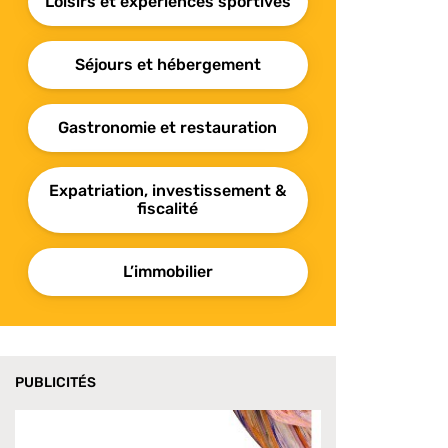
Loisirs et expériences sportives
Séjours et hébergement
Gastronomie et restauration
Expatriation, investissement &
fiscalité
L’immobilier
PUBLICITÉS