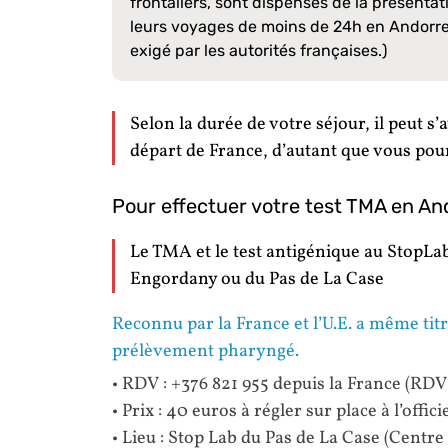
frontaliers, sont dispensés de la présenta
leurs voyages de moins de 24h en Andorre. 
exigé par les autorités françaises.)
Selon la durée de votre séjour, il peut s’
départ de France, d’autant que vous pour
Pour effectuer votre test TMA en An
Le TMA et le test antigénique au StopLab
Engordany ou du Pas de La Case
Reconnu par la France et l’U.E. a même titr
prélèvement pharyngé.
• RDV : +376 821 955 depuis la France (RDV 
• Prix : 40 euros à régler sur place à l’offic
• Lieu : Stop Lab du Pas de La Case (Centre