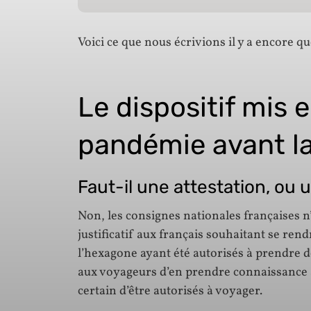
Voici ce que nous écrivions il y a encore q
Le dispositif mis 
pandémie avant l
Faut-il une attestation, ou 
Non, les consignes nationales françaises n
justificatif aux français souhaitant se ren
l’hexagone ayant été autorisés à prendre de
aux voyageurs d’en prendre connaissance au
certain d’être autorisés à voyager.