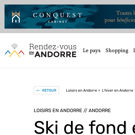
Le pays
Shopping
Loisirs en Andorre
L’hiver en Andorre
RETOUR
LOISIRS EN ANDORRE // ANDORRE
Ski de fond 