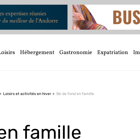
Loisirs
Hébergement
Gastronomie
Expatriation
Im
Loisirs et activités en hiver
Ski de fond en famille
en famille