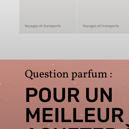
Voyages et transports
Voyages et transports
Question parfum :
POUR UN
MEILLEUR 