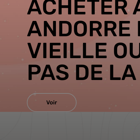
ACHETER 
ANDORRE 
VIEILLE O
PAS DE LA
Voir