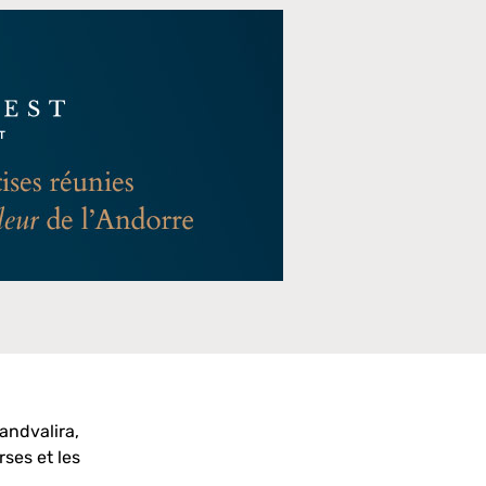
andvalira,
rses et les