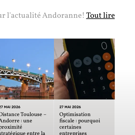
ur l'actualité Andoranne!
Tout lire
27 MAI 2026
27 MAI 2026
Distance Toulouse –
Optimisation
Andorre : une
fiscale : pourquoi
proximité
certaines
stratégique entre la
entreprises