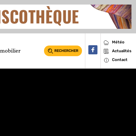
Météo
mobilier
RECHERCHER
Actualités
Contact