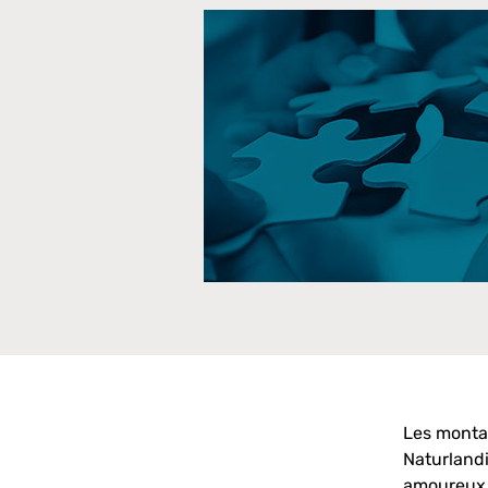
Les montag
Naturlandi
amoureux d