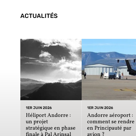
ACTUALITÉS
1ER JUIN 2026
1ER JUIN 2026
Héliport Andorre :
Andorre aéroport :
un projet
comment se rendre
stratégique en phase
en Principauté par
finale à Pal Arinsal
avion ?