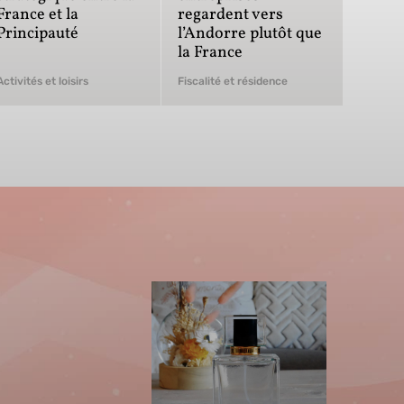
France et la
regardent vers
Principauté
l’Andorre plutôt que
la France
Activités et loisirs
Fiscalité et résidence