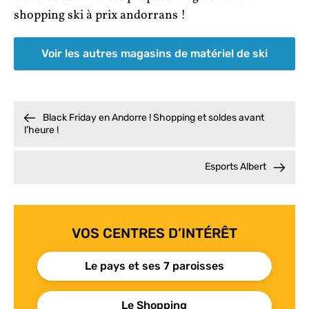
shopping ski à prix andorrans !
Voir les autres magasins de matériel de ski
Black Friday en Andorre ! Shopping et soldes avant
l’heure !
Esports Albert
VOS CENTRES D’INTÉRÊT
Le pays et ses 7 paroisses
Le Shopping