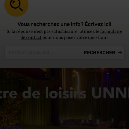
Vous recherchez une info? Écrivez ici!
Si la réponse n'est pas satisfaisante, utilisez le
formulaire
de contact
pour nous poser votre question!