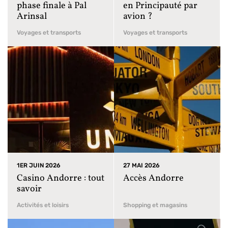
phase finale à Pal
en Principauté par
Arinsal
avion ?
Voyages et transports
Voyages et transports
1ER JUIN 2026
27 MAI 2026
Casino Andorre : tout
Accès Andorre
savoir
Activités et loisirs
Shopping et magasins