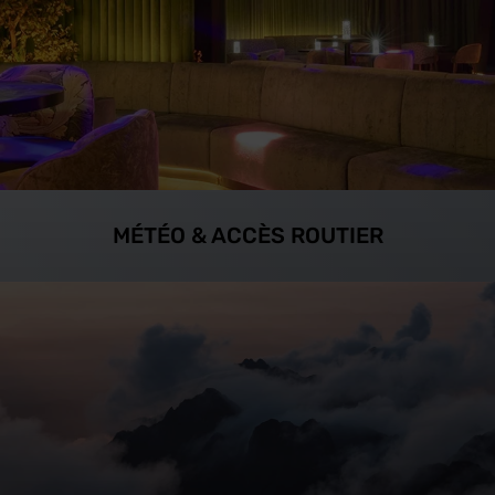
MÉTÉO & ACCÈS ROUTIER