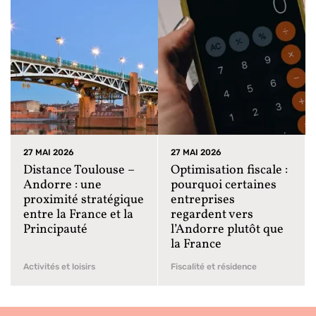
27 MAI 2026
27 MAI 2026
Distance Toulouse –
Optimisation fiscale :
Andorre : une
pourquoi certaines
proximité stratégique
entreprises
entre la France et la
regardent vers
Principauté
l’Andorre plutôt que
la France
Activités et loisirs
Fiscalité et résidence