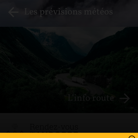
Les prévisions météos
L’info route