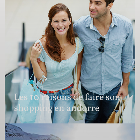
Les 10 raisons de faire son
shopping en andorre