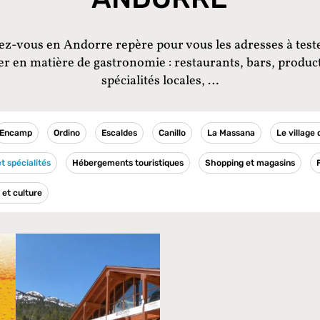
z-vous en Andorre repère pour vous les adresses à teste
er en matière de gastronomie : restaurants, bars, produc
spécialités locales, …
Encamp
Ordino
Escaldes
Canillo
La Massana
Le village
t spécialités
Hébergements touristiques
Shopping et magasins
et culture