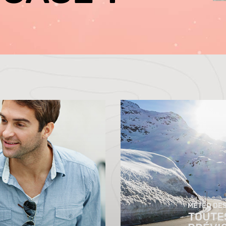
MÉTÉO DES
TOUTE