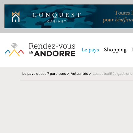
Le pays
Shopping
Le pays et ses 7 paroisses
Actualités
Les actualités gastron