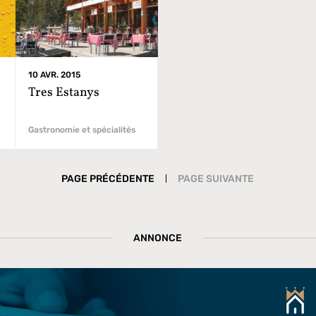
10 AVR. 2015
Tres Estanys
Gastronomie et spécialités
|
PAGE PRÉCÉDENTE
PAGE SUIVANTE
ANNONCE