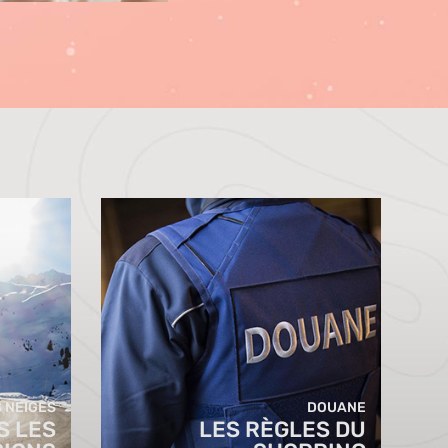
 NEIGES
DOUANE
S LES
LES RÈGLES DU