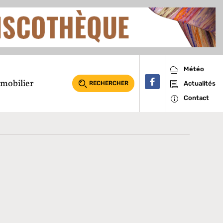
Météo
mobilier
RECHERCHER
Actualités
Contact