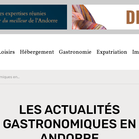
Loisirs
Hébergement
Gastronomie
Expatriation
Im
omiques
en Andorre
LES ACTUALITÉS
GASTRONOMIQUES
EN
ANDORRE