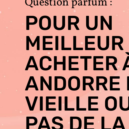
Question parfum :
POUR UN
MEILLEUR 
ACHETER 
ANDORRE 
VIEILLE O
PAS DE LA