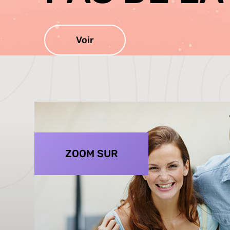
Voir
ZOOM SUR