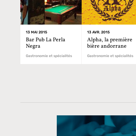
13 MAI 2015
13 AVR. 2015
Bar Pub La Perla
Alpha, la première
Negra
bière andorrane
Gastronomie et spécialités
Gastronomie et spécialités