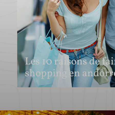
Les 10 raisons de fa
shopping en andorr