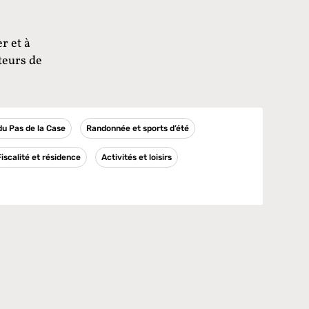
r et à
teurs de
 du Pas de la Case
Randonnée et sports d’été
Fiscalité et résidence
Activités et loisirs